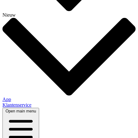
Nieuw
App
Klantenservice
Open main menu