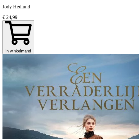
Jody Hedlund
€ 24,99
in winkelmand