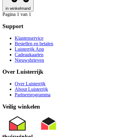
in winkelmand
Pagina 1 van 1
Support
Klantenservice
Bestellen en betalen
Luisterrijk App
Cadeaukaarten
Nieuwsbrieven
Over Luisterrijk
Over Luisterrijk
About Luisterrijk
Partnerprogramma
Veilig winkelen