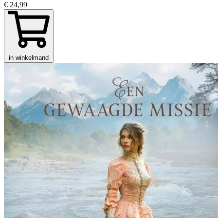
€ 24,99
in winkelmand