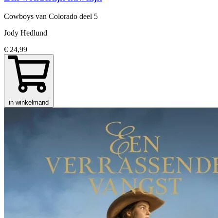
Cowboys van Colorado
deel 5
Jody Hedlund
€ 24,99
in winkelmand