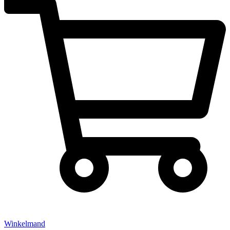
Winkelmand