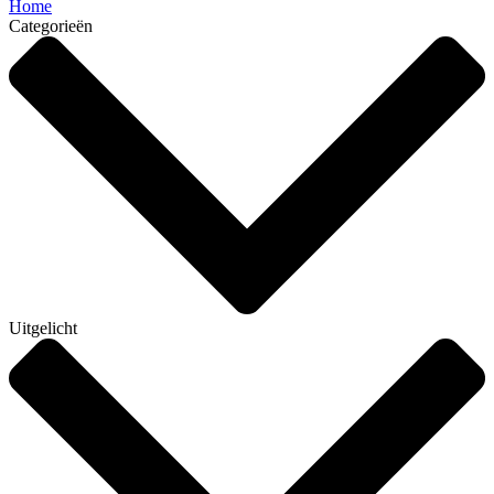
Home
Categorieën
Uitgelicht