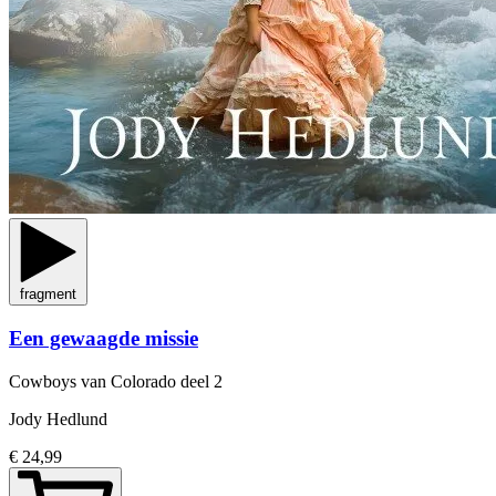
fragment
Een gewaagde missie
Cowboys van Colorado
deel 2
Jody Hedlund
€ 24,99