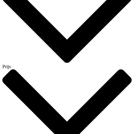
Prijs