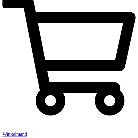
Winkelmand