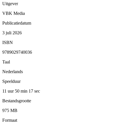
Uitgever
VBK Media
Publicatiedatum
3 juli 2026
ISBN
9789029740036
Taal
Nederlands
Speelduur
11 uur 50 min
17 sec
Bestandsgrootte
975 MB
Formaat