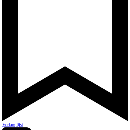
Verlanglijst