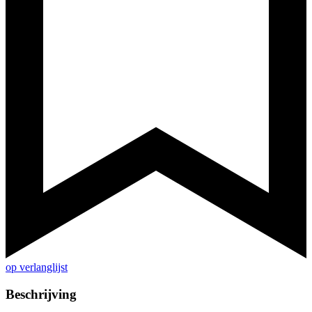
op verlanglijst
Beschrijving