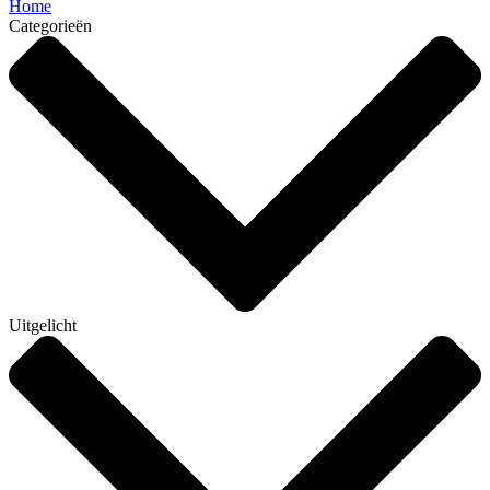
Home
Categorieën
Uitgelicht