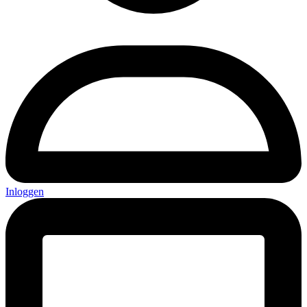
Inloggen