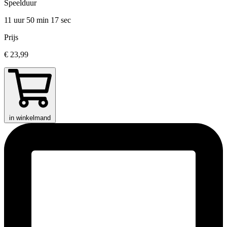
Speelduur
11 uur 50 min
17 sec
Prijs
€ 23,99
in winkelmand