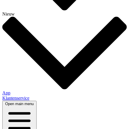
Nieuw
App
Klantenservice
Open main menu