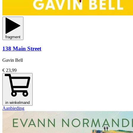
fragment
138 Main Street
Gavin Bell
€ 23,99
in winkelmand
Aanbieding