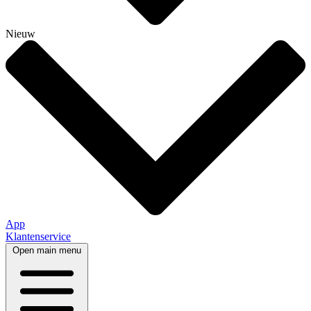
Nieuw
App
Klantenservice
Open main menu