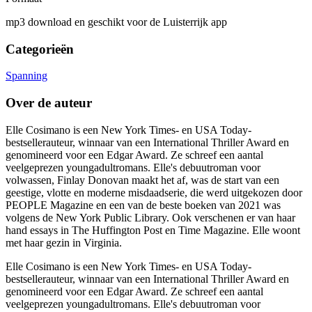
mp3 download en geschikt voor de Luisterrijk app
Categorieën
Spanning
Over de auteur
Elle Cosimano is een New York Times- en USA Today-
bestsellerauteur, winnaar van een International Thriller Award en
genomineerd voor een Edgar Award. Ze schreef een aantal
veelgeprezen youngadultromans. Elle's debuutroman voor
volwassen, Finlay Donovan maakt het af, was de start van een
geestige, vlotte en moderne misdaadserie, die werd uitgekozen door
PEOPLE Magazine en een van de beste boeken van 2021 was
volgens de New York Public Library. Ook verschenen er van haar
hand essays in The Huffington Post en Time Magazine. Elle woont
met haar gezin in Virginia.
Elle Cosimano is een New York Times- en USA Today-
bestsellerauteur, winnaar van een International Thriller Award en
genomineerd voor een Edgar Award. Ze schreef een aantal
veelgeprezen youngadultromans. Elle's debuutroman voor