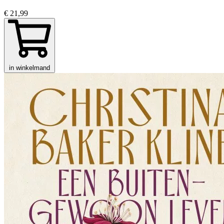
€ 21,99
in winkelmand