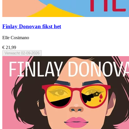
Finlay Donovan fikst het
Elle Cosimano
€ 21,99
Verwacht
02-09-2026