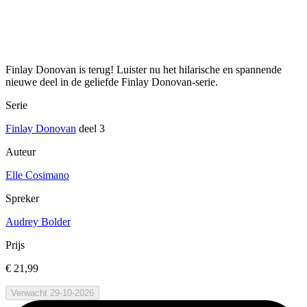
Finlay Donovan is terug! Luister nu het hilarische en spannende
nieuwe deel in de geliefde Finlay Donovan-serie.
Serie
Finlay Donovan
deel 3
Auteur
Elle Cosimano
Spreker
Audrey Bolder
Prijs
€ 21,99
Verwacht 29-10-2026