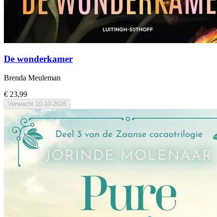
De wonderkamer
Brenda Meuleman
€ 23,99
Verwacht
10-10-2026