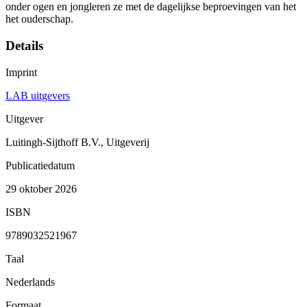
onder ogen en jongleren ze met de dagelijkse beproevingen van het
het ouderschap.
Details
Imprint
LAB uitgevers
Uitgever
Luitingh-Sijthoff B.V., Uitgeverij
Publicatiedatum
29 oktober 2026
ISBN
9789032521967
Taal
Nederlands
Formaat