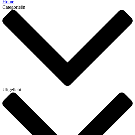
Home
Categorieën
Uitgelicht