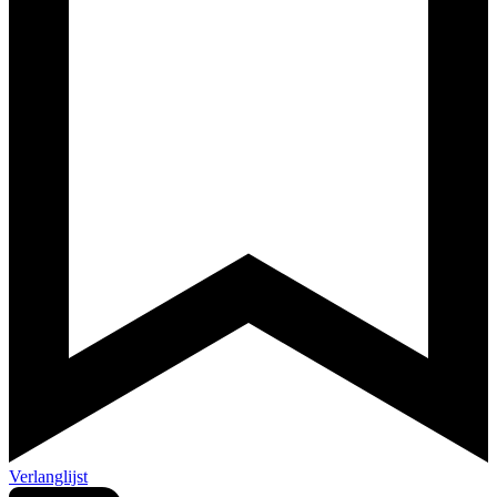
Verlanglijst