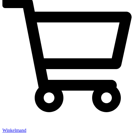
Winkelmand