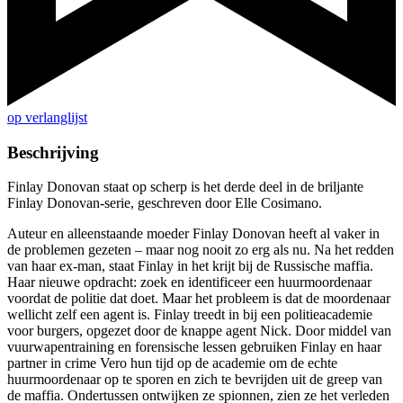
op verlanglijst
Beschrijving
Finlay Donovan staat op scherp is het derde deel in de briljante
Finlay Donovan-serie, geschreven door Elle Cosimano.
Auteur en alleenstaande moeder Finlay Donovan heeft al vaker in
de problemen gezeten – maar nog nooit zo erg als nu. Na het redden
van haar ex-man, staat Finlay in het krijt bij de Russische maffia.
Haar nieuwe opdracht: zoek en identificeer een huurmoordenaar
voordat de politie dat doet. Maar het probleem is dat de moordenaar
wellicht zelf een agent is. Finlay treedt in bij een politieacademie
voor burgers, opgezet door de knappe agent Nick. Door middel van
vuurwapentraining en forensische lessen gebruiken Finlay en haar
partner in crime Vero hun tijd op de academie om de echte
huurmoordenaar op te sporen en zich te bevrijden uit de greep van
de maffia. Ondertussen ontwijken ze spionnen, zien ze het verleden