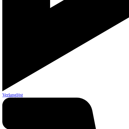
Verlanglijst