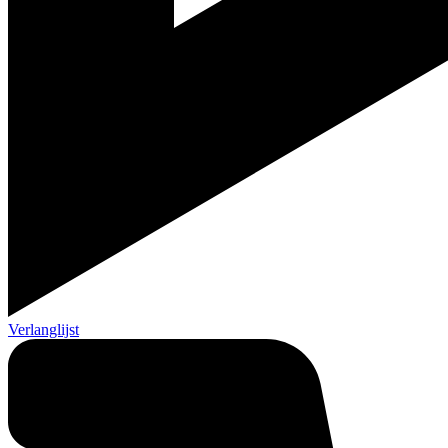
Verlanglijst