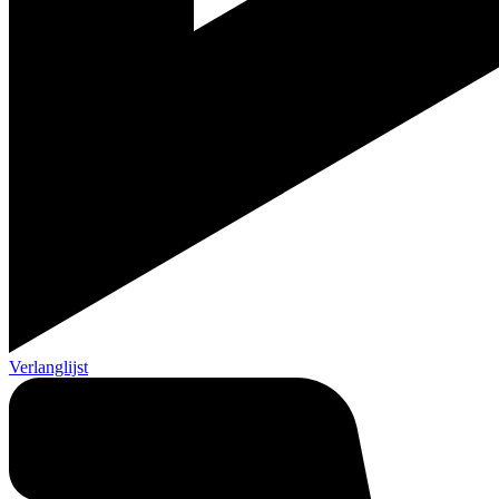
Verlanglijst