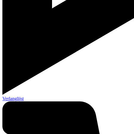
Verlanglijst