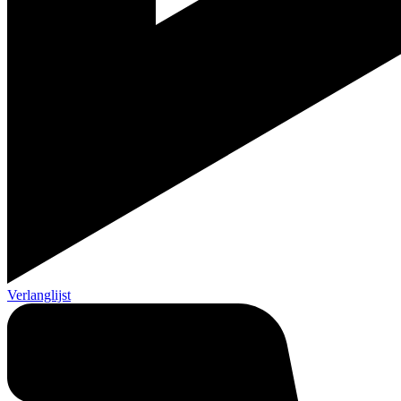
Verlanglijst