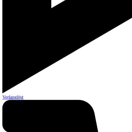
Verlanglijst