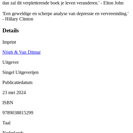
dan zal dit verpletterende boek je leven veranderen.' - Elton John
'Een geweldige en scherpe analyse van depressie en vervreemding.'
- Hillary Clinton
Details
Imprint
Nijgh & Van Ditmar
Uitgever
Singel Uitgeverijen
Publicatiedatum
23 mei 2024
ISBN
9789038815299
Taal
Nederlands