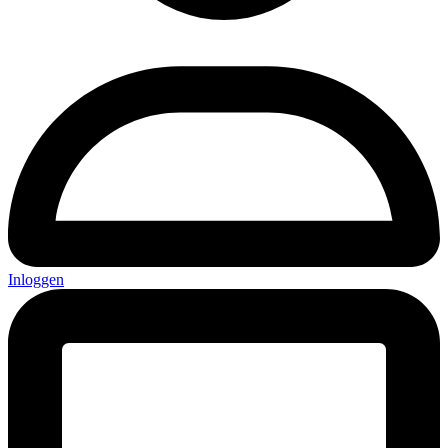
Inloggen