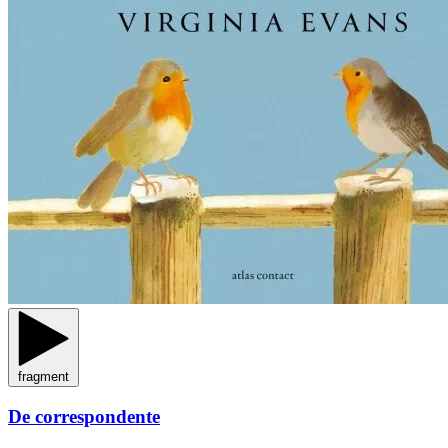
fragment
De correspondente