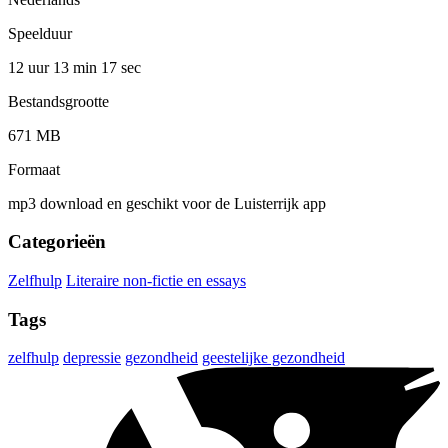
Speelduur
12 uur 13 min
17 sec
Bestandsgrootte
671 MB
Formaat
mp3 download en geschikt voor de Luisterrijk app
Categorieën
Zelfhulp
Literaire non-fictie en essays
Tags
zelfhulp
depressie
gezondheid
geestelijke gezondheid