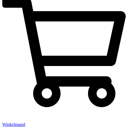
Winkelmand