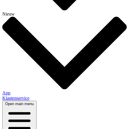
Nieuw
App
Klantenservice
Open main menu