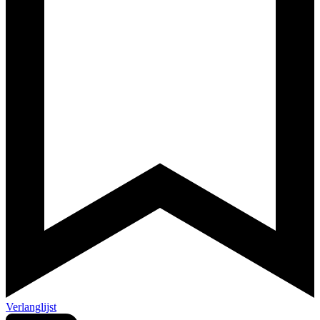
Verlanglijst