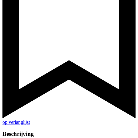
op verlanglijst
Beschrijving