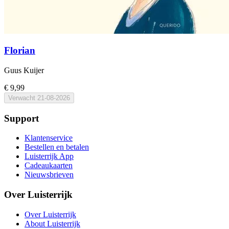
Florian
Guus Kuijer
€ 9,99
Verwacht
21-08-2026
Support
Klantenservice
Bestellen en betalen
Luisterrijk App
Cadeaukaarten
Nieuwsbrieven
Over Luisterrijk
Over Luisterrijk
About Luisterrijk