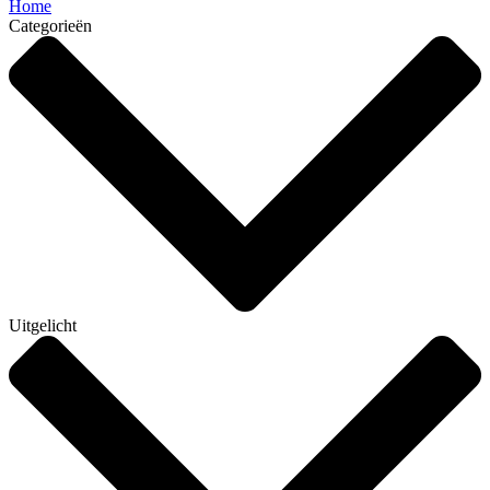
Home
Categorieën
Uitgelicht