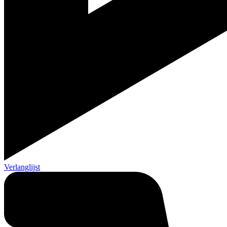
Verlanglijst