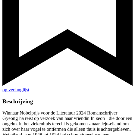
op verlanglijst
Beschrijving
Winnaar Nobelprijs voor de Literatuur 2024 Romanschrijver
Gyeong-ha reist op verzoek van haar vriendin In-seon - die door een
ongeluk in het ziekenhuis terecht is gekomen - naar Jeju-eiland om
zich over haar vogel te ontfermen die alleen thuis is achtergebleven.
Het eiland, van 1948 tot 1954 het schouwtoneel van een