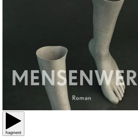
fragment