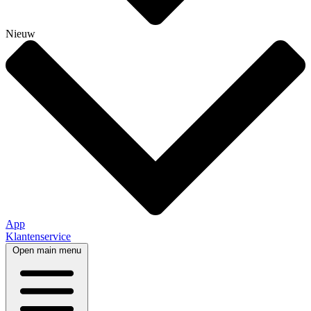
Nieuw
App
Klantenservice
Open main menu