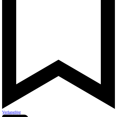
Verlanglijst