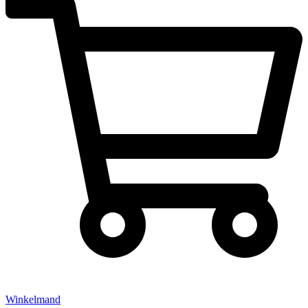
Winkelmand