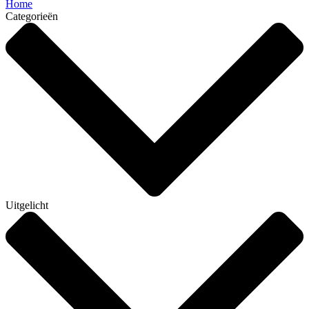
Home
Categorieën
Uitgelicht