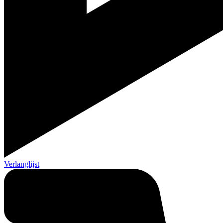
Verlanglijst