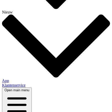
Nieuw
App
Klantenservice
Open main menu