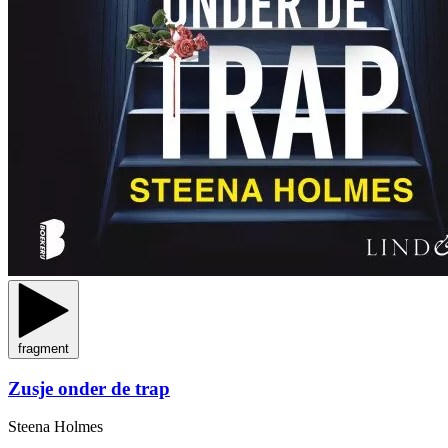
fragment
Zusje onder de trap
Steena Holmes