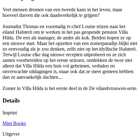
Veel mensen dromen van een tweede kans in het leven, maar
hoeveel durven die ook daadwerkelijk te grijpen?
Journalist Thomas en voormalig tv-chef Louise reizen naar het
eiland Halsterö om te werken in het pas geopende pension Villa
Hilda. De een als manager, de ander als kok. Beiden hopen ze op
een nieuwe start. Maar het opzetten van een zomerparadijs blijkt niet
zo eenvoudig als je zou denken, zelfs niet op het idyllische Halsterö.
Terwijl Louise elke dag nieuwe recepten uitprobeert en ze zich
samen voorbereiden op het eerste seizoen, ontdekken de twee niet
alleen dat Villa Hilda een huis vol geheimen, verhalen en
onverwachte uitdagingen is, maar ook dat ze meer gemeen hebben
dan ze aanvankelijk dachten...
Zomer in Villa Hilda is het eerste deel in de De eilandvrouwen-serie.
Details
Imprint
Mint Books
Uitgever