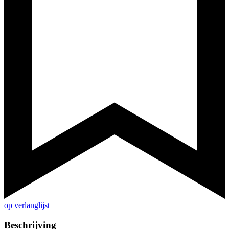
op verlanglijst
Beschrijving