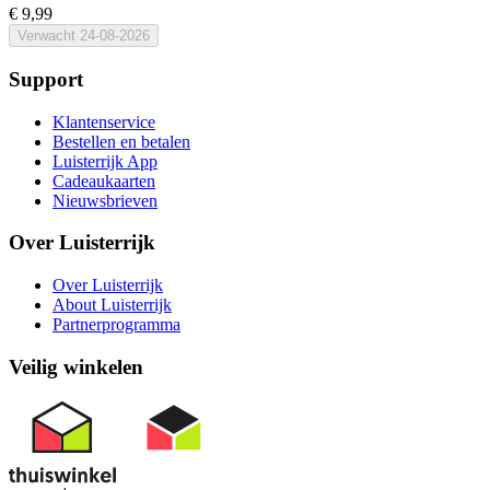
€ 9,99
Verwacht
24-08-2026
Support
Klantenservice
Bestellen en betalen
Luisterrijk App
Cadeaukaarten
Nieuwsbrieven
Over Luisterrijk
Over Luisterrijk
About Luisterrijk
Partnerprogramma
Veilig winkelen