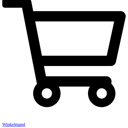
Winkelmand