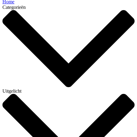
Home
Categorieën
Uitgelicht