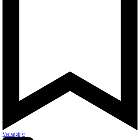
Verlanglijst