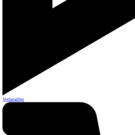
Verlanglijst