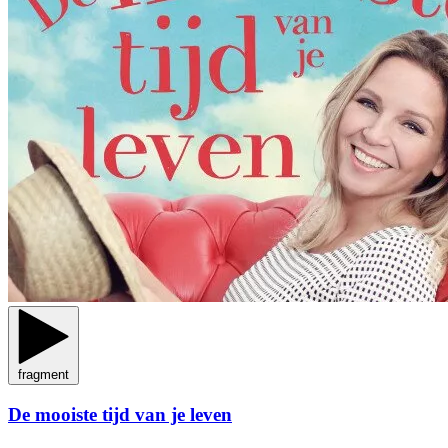
fragment
De mooiste tijd van je leven