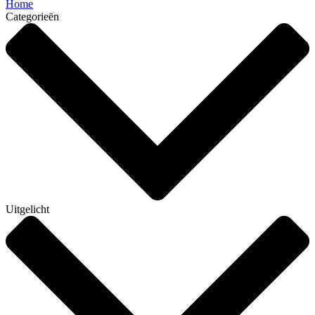
Home
Categorieën
Uitgelicht