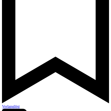
Verlanglijst