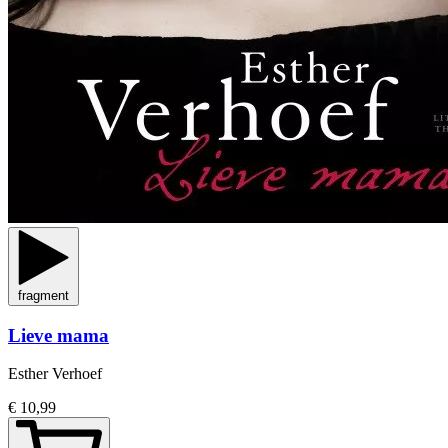
fragment
Lieve mama
Esther Verhoef
€ 10,99