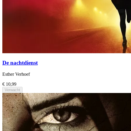
De nachtdienst
Esther Verhoef
€ 10,99
Verwacht