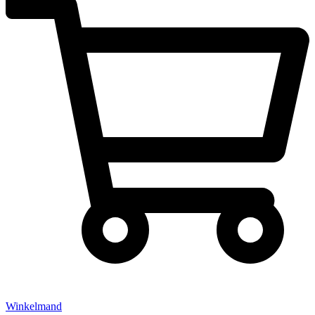
Winkelmand