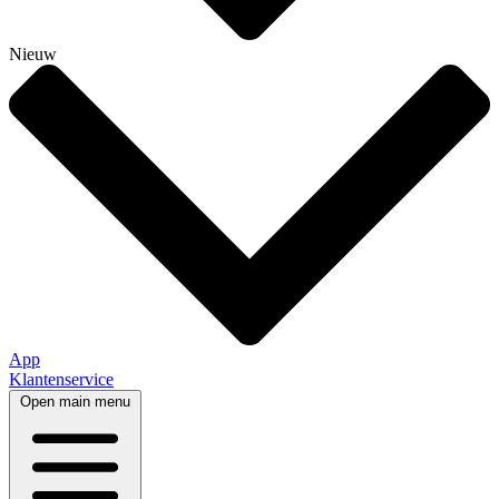
Nieuw
App
Klantenservice
Open main menu