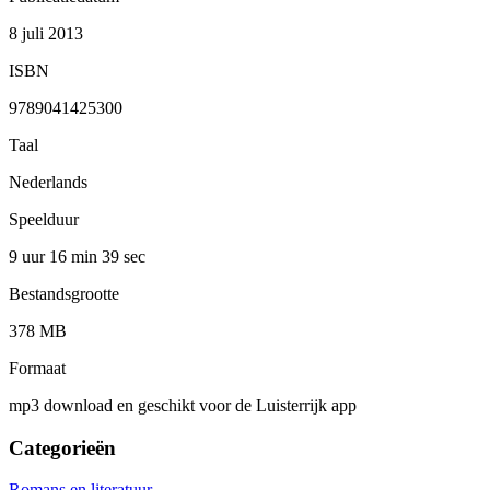
8 juli 2013
ISBN
9789041425300
Taal
Nederlands
Speelduur
9 uur 16 min
39 sec
Bestandsgrootte
378 MB
Formaat
mp3 download en geschikt voor de Luisterrijk app
Categorieën
Romans en literatuur