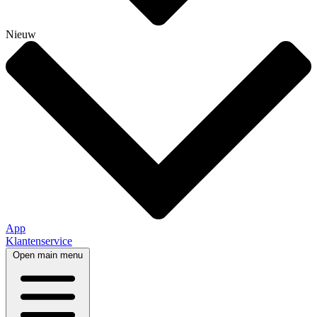
Nieuw
App
Klantenservice
Open main menu