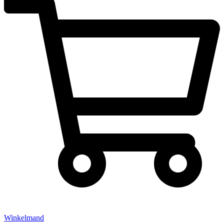
Winkelmand