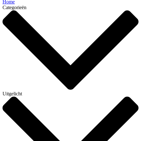
Home
Categorieën
Uitgelicht