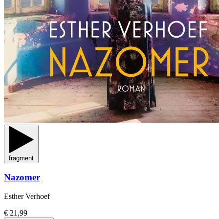
fragment
Nazomer
Esther Verhoef
€ 21,99