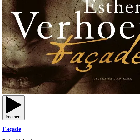
fragment
Façade