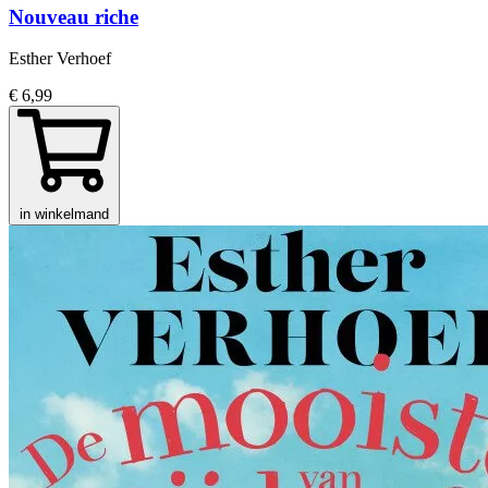
Nouveau riche
Esther Verhoef
€ 6,99
in winkelmand