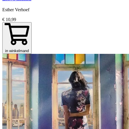
Esther Verhoef
€ 10,99
in winkelmand