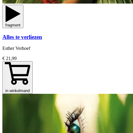
fragment
Alles te verliezen
Esther Verhoef
€ 21,99
in winkelmand