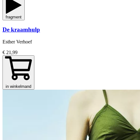
fragment
De kraamhulp
Esther Verhoef
€ 21,99
in winkelmand