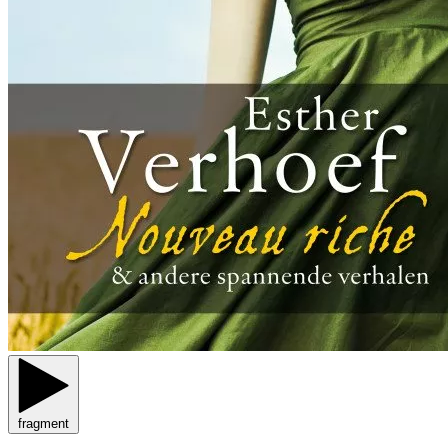
fragment