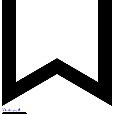
Verlanglijst