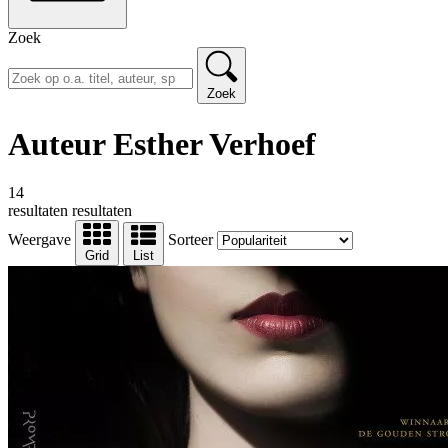
Zoek
Zoek
Auteur Esther Verhoef
14
resultaten
resultaten
Weergave
Sorteer
Grid
List