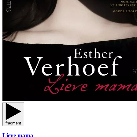
fragment
Lieve mama