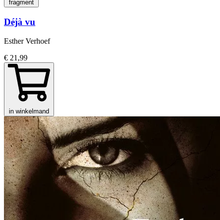
fragment
Déjà vu
Esther Verhoef
€ 21,99
in winkelmand