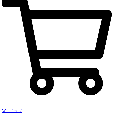
Winkelmand