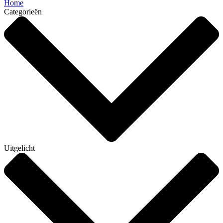
Home
Categorieën
Uitgelicht