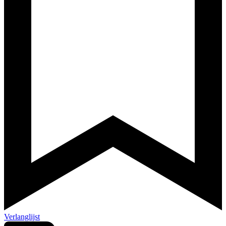
Verlanglijst