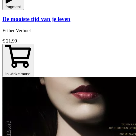
fragment
De mooiste tijd van je leven
Esther Verhoef
€ 21,99
in winkelmand