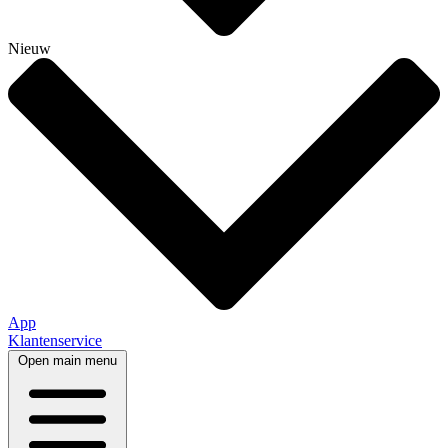
Nieuw
App
Klantenservice
Open main menu