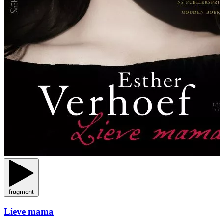
fragment
Lieve mama