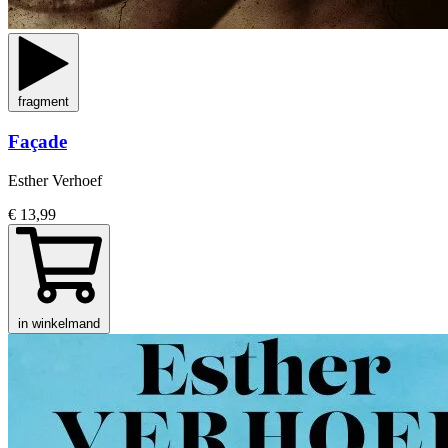
fragment
Façade
Esther Verhoef
€ 13,99
in winkelmand