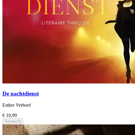
De nachtdienst
Esther Verhoef
€ 10,99
Verwacht