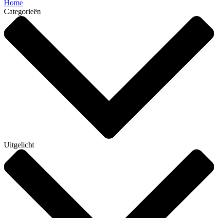
Home
Categorieën
Uitgelicht