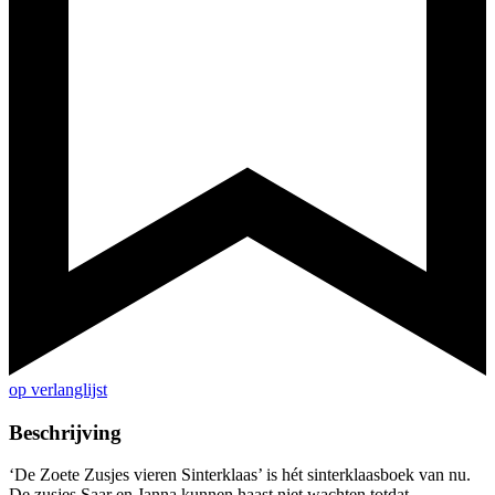
op verlanglijst
Beschrijving
‘De Zoete Zusjes vieren Sinterklaas’ is hét sinterklaasboek van nu.
De zusjes Saar en Janna kunnen haast niet wachten totdat