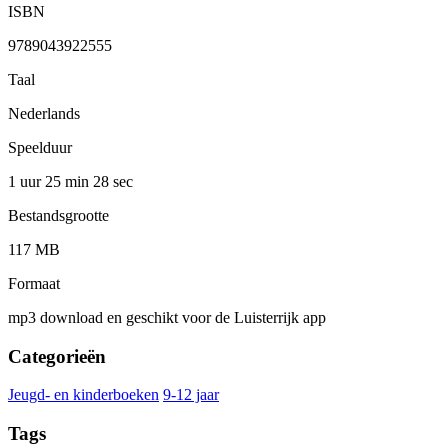
ISBN
9789043922555
Taal
Nederlands
Speelduur
1 uur 25 min
28 sec
Bestandsgrootte
117 MB
Formaat
mp3 download en geschikt voor de Luisterrijk app
Categorieën
Jeugd- en kinderboeken
9-12 jaar
Tags