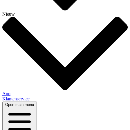
Nieuw
App
Klantenservice
Open main menu