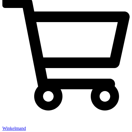
Winkelmand