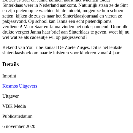
Sinterklaas weer in Nederland aankomt. Natuurlijk staan ze de Sint
en zijn pieten op te wachten bij de intocht, mogen ze hun schoen
zetten, kijken de zusjes naar het Sinterklaasjournaal en vieren ze
pakjesavond. Op school kan Janna een echt pietendiploma
verdienen! Maar Saar en Janna vinden het ook spannend. Door alle
drukte vergeet Janna haar brief aan Sinterklaas te geven, weet hij nu
wel wat ze als cadeautje wil op pakjesavond?
Bekend van YouTube-kanaal De Zoete Zusjes. Dit is het leukste
sinterklaasboek om naar te luisteren voor kinderen vanaf 4 jaar.
Details
Imprint
Kosmos Uitgevers
Uitgever
VBK Media
Publicatiedatum
6 november 2020