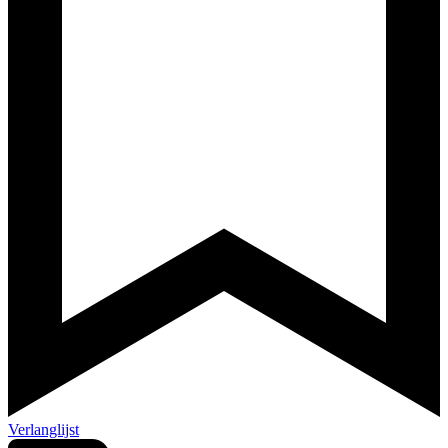
Verlanglijst