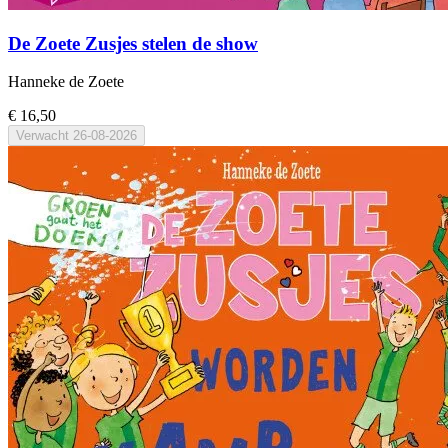
De Zoete Zusjes stelen de show
Hanneke de Zoete
€ 16,50
Verwacht
26-08-2026