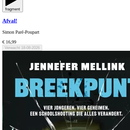
fragment
Afval!
Simon Paré-Poupart
€ 16,99
Verwacht
18-08-2026