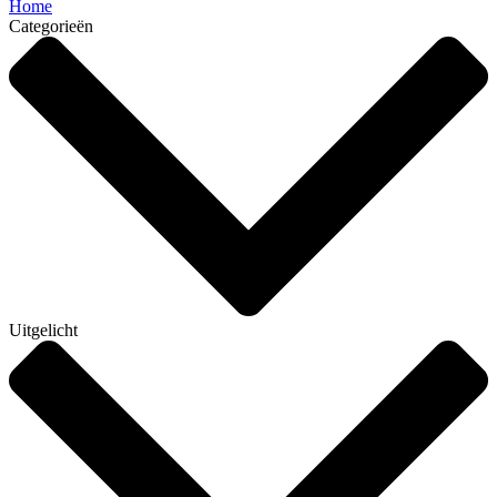
Home
Categorieën
Uitgelicht