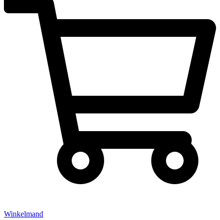
Winkelmand