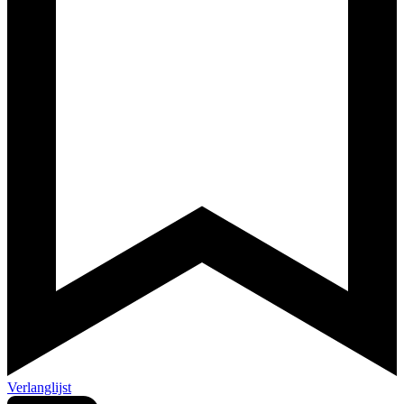
Verlanglijst