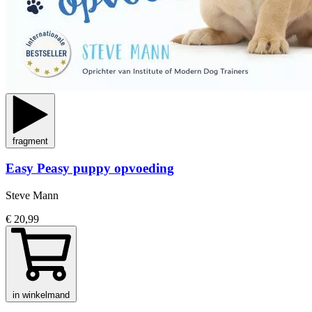
fragment
Easy Peasy puppy opvoeding
Steve Mann
€ 20,99
in winkelmand