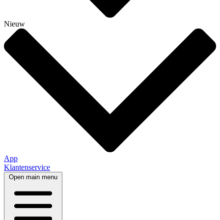
Nieuw
App
Klantenservice
Open main menu