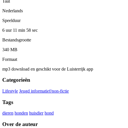
Taal
Nederlands
Speelduur
6 uur 11 min
58 sec
Bestandsgrootte
340 MB
Formaat
mp3 download en geschikt voor de Luisterrijk app
Categorieën
Lifestyle
Jeugd informatief/non-fictie
Tags
dieren
honden
huisdier
hond
Over de auteur