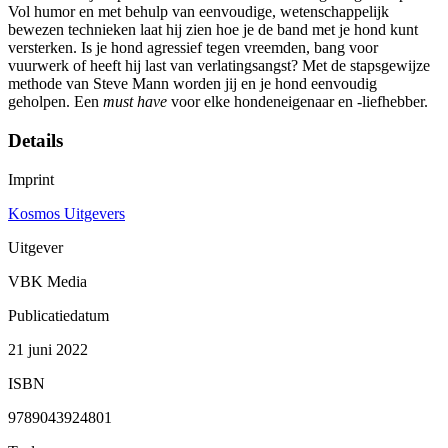
Vol humor en met behulp van eenvoudige, wetenschappelijk
bewezen technieken laat hij zien hoe je de band met je hond kunt
versterken. Is je hond agressief tegen vreemden, bang voor
vuurwerk of heeft hij last van verlatingsangst? Met de stapsgewijze
methode van Steve Mann worden jij en je hond eenvoudig
geholpen. Een
must have
voor elke hondeneigenaar en -liefhebber.
Details
Imprint
Kosmos Uitgevers
Uitgever
VBK Media
Publicatiedatum
21 juni 2022
ISBN
9789043924801