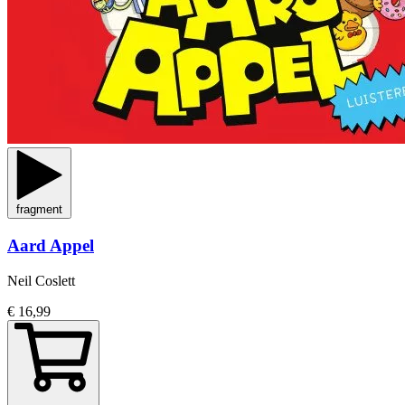
fragment
Aard Appel
Neil Coslett
€ 16,99