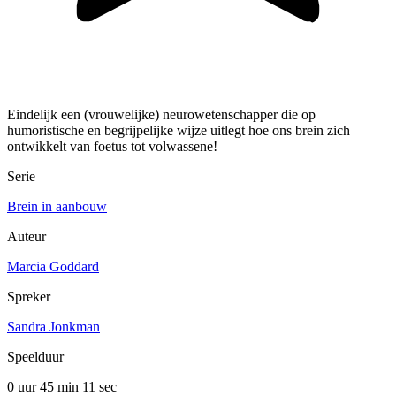
Eindelijk een (vrouwelijke) neurowetenschapper die op
humoristische en begrijpelijke wijze uitlegt hoe ons brein zich
ontwikkelt van foetus tot volwassene!
Serie
Brein in aanbouw
Auteur
Marcia Goddard
Spreker
Sandra Jonkman
Speelduur
0 uur 45 min
11 sec