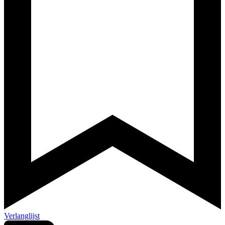
Verlanglijst