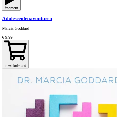
fragment
Adolescentenavonturen
Marcia Goddard
€ 9,99
in winkelmand