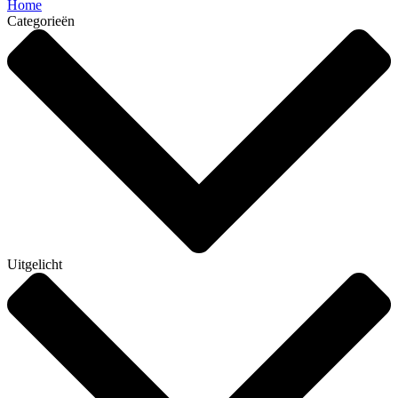
Home
Categorieën
Uitgelicht