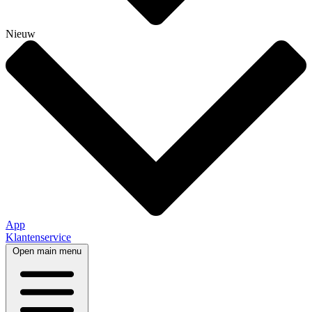
Nieuw
App
Klantenservice
Open main menu