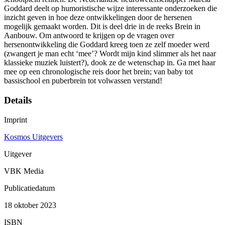
Goddard deelt op humoristische wijze interessante onderzoeken die
inzicht geven in hoe deze ontwikkelingen door de hersenen
mogelijk gemaakt worden. Dit is deel drie in de reeks Brein in
Aanbouw. Om antwoord te krijgen op de vragen over
hersenontwikkeling die Goddard kreeg toen ze zelf moeder werd
(zwangert je man echt ‘mee’? Wordt mijn kind slimmer als het naar
klassieke muziek luistert?), dook ze de wetenschap in. Ga met haar
mee op een chronologische reis door het brein; van baby tot
bassischool en puberbrein tot volwassen verstand!
Details
Imprint
Kosmos Uitgevers
Uitgever
VBK Media
Publicatiedatum
18 oktober 2023
ISBN