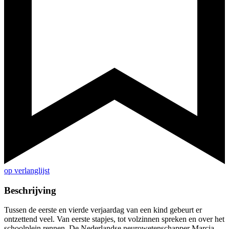
op verlanglijst
Beschrijving
Tussen de eerste en vierde verjaardag van een kind gebeurt er
ontzettend veel. Van eerste stapjes, tot volzinnen spreken en over het
schoolplein rennen. De Nederlandse neurowetenschapper Marcia