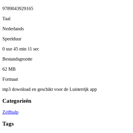
9789043929165
Taal
Nederlands
Speelduur
0 uur 45 min
11 sec
Bestandsgrootte
62 MB
Formaat
mp3 download en geschikt voor de Luisterrijk app
Categorieën
Zelfhulp
Tags