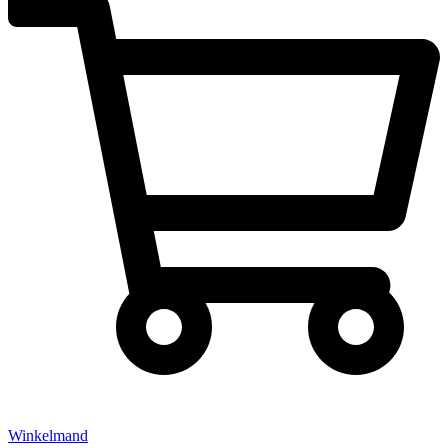
Winkelmand