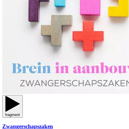
fragment
Zwangerschapszaken