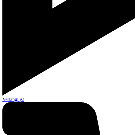
Verlanglijst