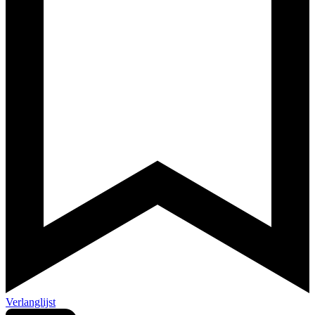
Verlanglijst