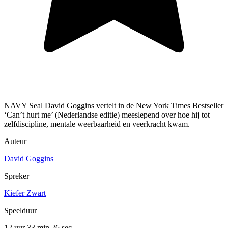
NAVY Seal David Goggins vertelt in de New York Times Bestseller
‘Can’t hurt me’ (Nederlandse editie) meeslepend over hoe hij tot
zelfdiscipline, mentale weerbaarheid en veerkracht kwam.
Auteur
David Goggins
Spreker
Kiefer Zwart
Speelduur
12 uur 33 min
26 sec