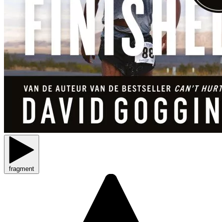
fragment