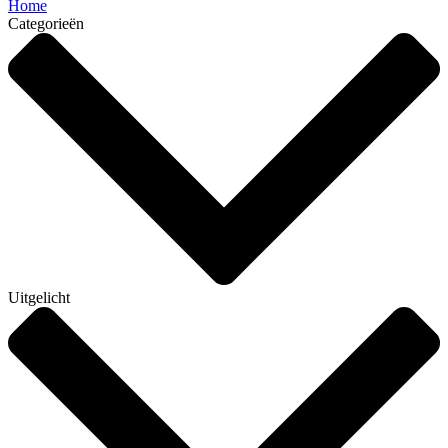
Home
Categorieën
Uitgelicht