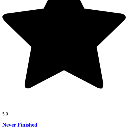
5.0
Never Finished