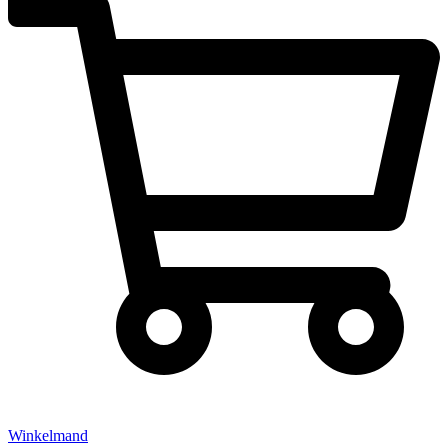
Winkelmand