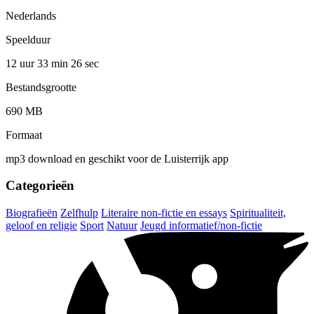
Nederlands
Speelduur
12 uur 33 min
26 sec
Bestandsgrootte
690 MB
Formaat
mp3 download en geschikt voor de Luisterrijk app
Categorieën
Biografieën
Zelfhulp
Literaire non-fictie en essays
Spiritualiteit,
geloof en religie
Sport
Natuur
Jeugd informatief/non-fictie