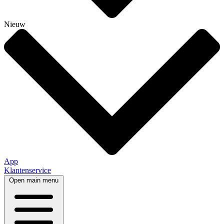
Nieuw
App
Klantenservice
Open main menu