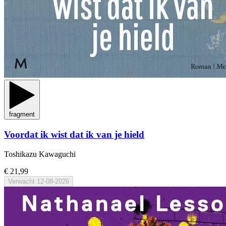
fragment
Voordat ik wist dat ik van je hield
Toshikazu Kawaguchi
€ 21,99
Verwacht
12-08-2026