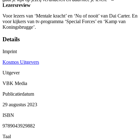
Lezersreview
Voor lezers van ‘Mentale kracht’ en ‘Nu of nooit’ van Dai Carter. En
voor kijkers van tv-programma ‘Special Forces’ en ‘Kamp van
Koningsbrugge’.
Details
Imprint
Kosmos Uitgevers
Uitgever
VBK Media
Publicatiedatum
29 augustus 2023
ISBN
9789043929882
Taal