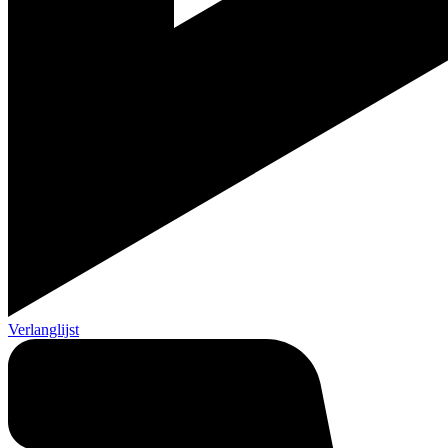
Verlanglijst