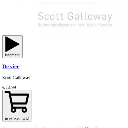
fragment
De vier
Scott Galloway
€ 13,99
in winkelmand