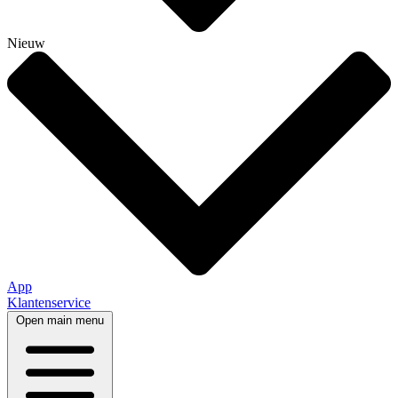
Nieuw
App
Klantenservice
Open main menu