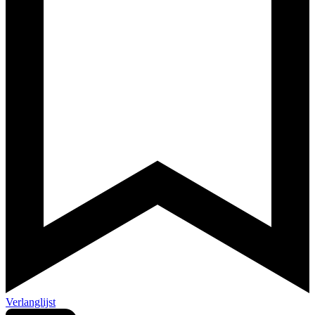
Verlanglijst