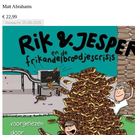
Matt Abrahams
€ 22,99
Verwacht
25-08-2026