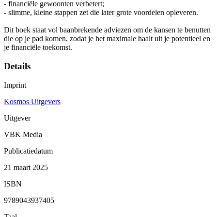
- financiële gewoonten verbetert;
- slimme, kleine stappen zet die later grote voordelen opleveren.
Dit boek staat vol baanbrekende adviezen om de kansen te benutten
die op je pad komen, zodat je het maximale haalt uit je potentieel en
je financiële toekomst.
Details
Imprint
Kosmos Uitgevers
Uitgever
VBK Media
Publicatiedatum
21 maart 2025
ISBN
9789043937405
Taal