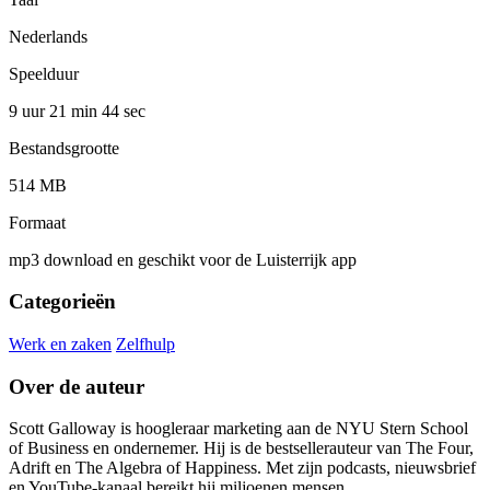
Nederlands
Speelduur
9 uur 21 min
44 sec
Bestandsgrootte
514 MB
Formaat
mp3 download en geschikt voor de Luisterrijk app
Categorieën
Werk en zaken
Zelfhulp
Over de auteur
Scott Galloway is hoogleraar marketing aan de NYU Stern School
of Business en ondernemer. Hij is de bestsellerauteur van The Four,
Adrift en The Algebra of Happiness. Met zijn podcasts, nieuwsbrief
en YouTube-kanaal bereikt hij miljoenen mensen.