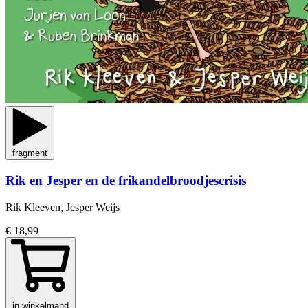
fragment
Rik en Jesper en de frikandelbroodjescrisis
Rik Kleeven, Jesper Weijs
€ 18,99
in winkelmand