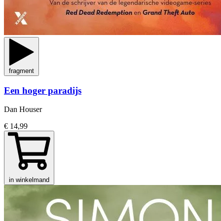
fragment
Een hoger paradijs
Dan Houser
€ 14,99
in winkelmand