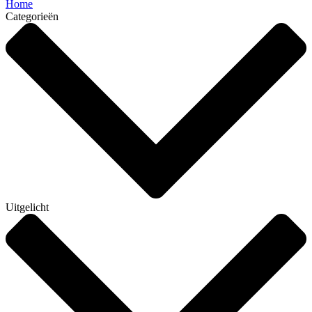
Home
Categorieën
Uitgelicht