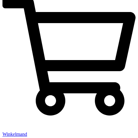
Winkelmand