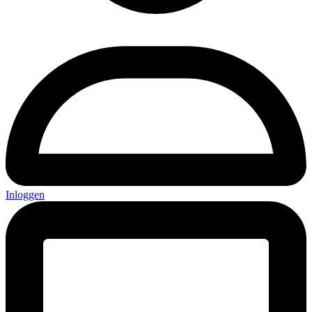
Inloggen