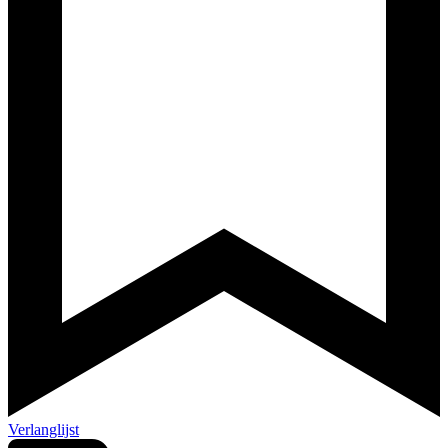
Verlanglijst