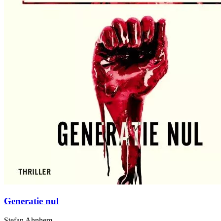
Generatie nul
Stefan Ahnhem