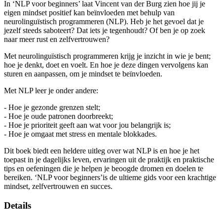
In ‘NLP voor beginners’ laat Vincent van der Burg zien hoe jij je
eigen mindset positief kan beïnvloeden met behulp van
neurolinguïstisch programmeren (NLP). Heb je het gevoel dat je
jezelf steeds saboteert? Dat iets je tegenhoudt? Of ben je op zoek
naar meer rust en zelfvertrouwen?
Met neurolinguïstisch programmeren krijg je inzicht in wie je bent;
hoe je denkt, doet en voelt. En hoe je deze dingen vervolgens kan
sturen en aanpassen, om je mindset te beïnvloeden.
Met NLP leer je onder andere:
- Hoe je gezonde grenzen stelt;
- Hoe je oude patronen doorbreekt;
- Hoe je prioriteit geeft aan wat voor jou belangrijk is;
- Hoe je omgaat met stress en mentale blokkades.
Dit boek biedt een heldere uitleg over wat NLP is en hoe je het
toepast in je dagelijks leven, ervaringen uit de praktijk en praktische
tips en oefeningen die je helpen je beoogde dromen en doelen te
bereiken. ‘NLP voor beginners’is de ultieme gids voor een krachtige
mindset, zelfvertrouwen en succes.
Details