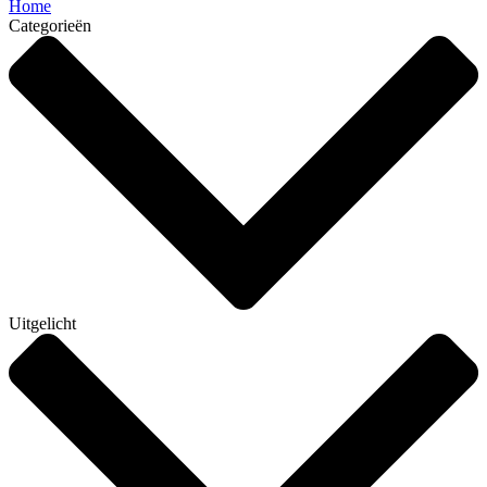
Home
Categorieën
Uitgelicht