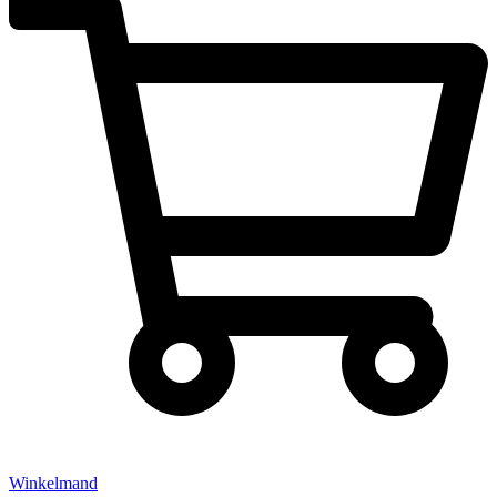
Winkelmand