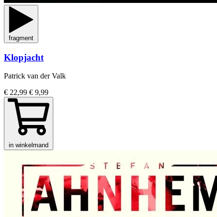
fragment
Klopjacht
Patrick van der Valk
€ 22,99
€ 9,99
in winkelmand