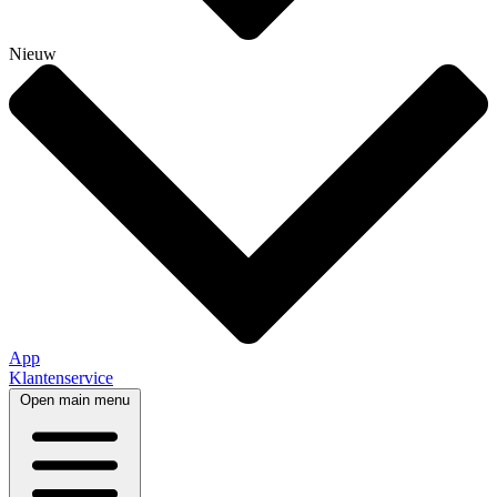
Nieuw
App
Klantenservice
Open main menu