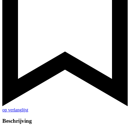
op verlanglijst
Beschrijving