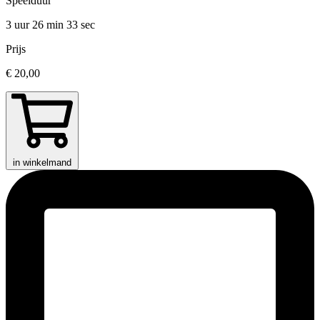
Speelduur
3 uur 26 min
33 sec
Prijs
€ 20,00
in winkelmand