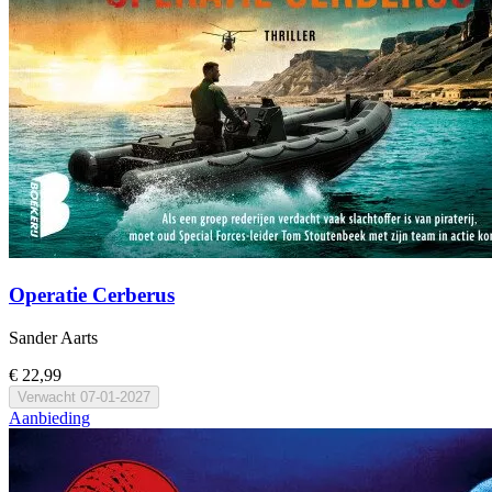
Operatie Cerberus
Sander Aarts
€ 22,99
Verwacht
07-01-2027
Aanbieding