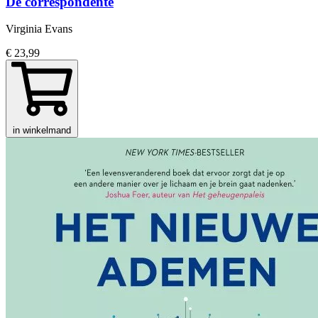
De correspondente
Virginia Evans
€ 23,99
in winkelmand