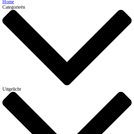
Home
Categorieën
Uitgelicht