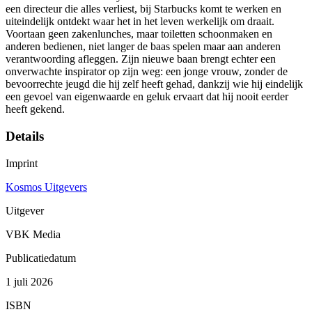
een directeur die alles verliest, bij Starbucks komt te werken en
uiteindelijk ontdekt waar het in het leven werkelijk om draait.
Voortaan geen zakenlunches, maar toiletten schoonmaken en
anderen bedienen, niet langer de baas spelen maar aan anderen
verantwoording afleggen. Zijn nieuwe baan brengt echter een
onverwachte inspirator op zijn weg: een jonge vrouw, zonder de
bevoorrechte jeugd die hij zelf heeft gehad, dankzij wie hij eindelijk
een gevoel van eigenwaarde en geluk ervaart dat hij nooit eerder
heeft gekend.
Details
Imprint
Kosmos Uitgevers
Uitgever
VBK Media
Publicatiedatum
1 juli 2026
ISBN