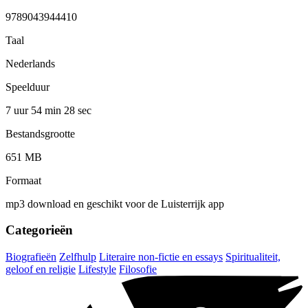
9789043944410
Taal
Nederlands
Speelduur
7 uur 54 min
28 sec
Bestandsgrootte
651 MB
Formaat
mp3 download en geschikt voor de Luisterrijk app
Categorieën
Biografieën
Zelfhulp
Literaire non-fictie en essays
Spiritualiteit,
geloof en religie
Lifestyle
Filosofie