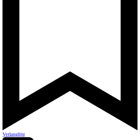
Verlanglijst