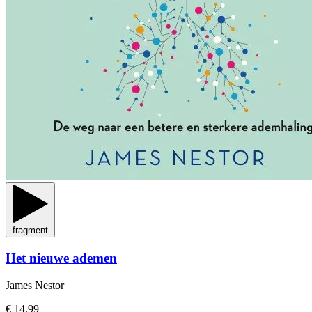
fragment
Het nieuwe ademen
James Nestor
€ 14,99