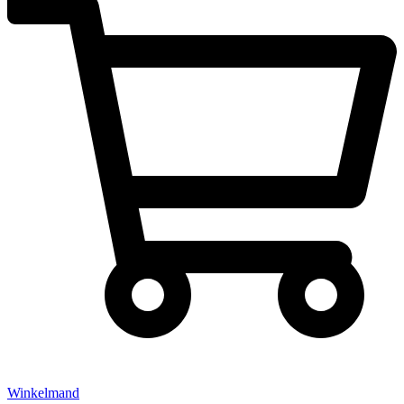
Winkelmand