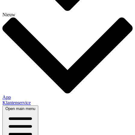
Nieuw
App
Klantenservice
Open main menu