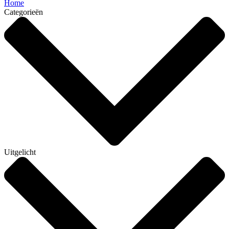
Home
Categorieën
Uitgelicht