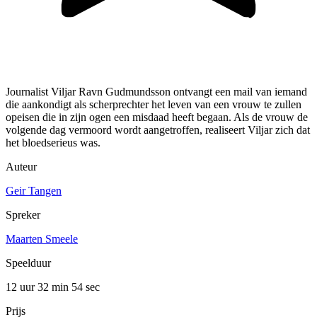
Journalist Viljar Ravn Gudmundsson ontvangt een mail van iemand
die aankondigt als scherprechter het leven van een vrouw te zullen
opeisen die in zijn ogen een misdaad heeft begaan. Als de vrouw de
volgende dag vermoord wordt aangetroffen, realiseert Viljar zich dat
het bloedserieus was.
Auteur
Geir Tangen
Spreker
Maarten Smeele
Speelduur
12 uur 32 min
54 sec
Prijs