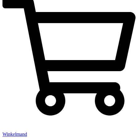
Winkelmand