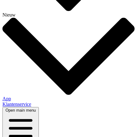
Nieuw
App
Klantenservice
Open main menu