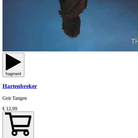
fragment
Hartenbreker
Geir Tangen
€ 12,99