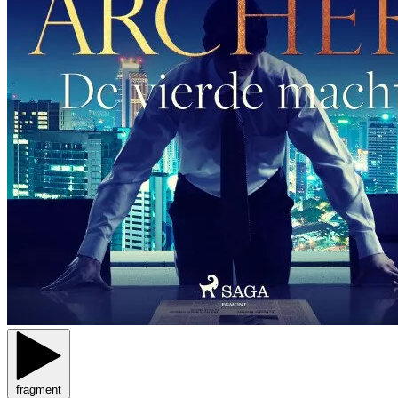
fragment