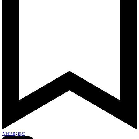
Verlanglijst