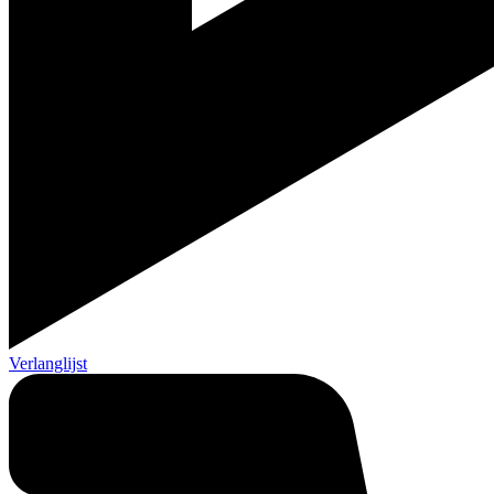
Verlanglijst