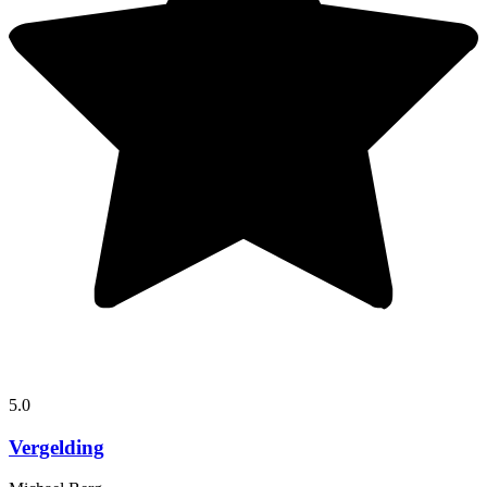
5.0
Vergelding