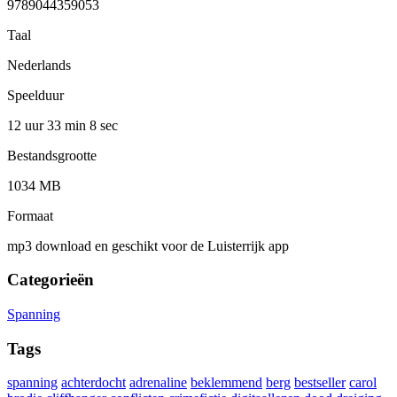
9789044359053
Taal
Nederlands
Speelduur
12 uur 33 min
8 sec
Bestandsgrootte
1034 MB
Formaat
mp3 download en geschikt voor de Luisterrijk app
Categorieën
Spanning
Tags
spanning
achterdocht
adrenaline
beklemmend
berg
bestseller
carol