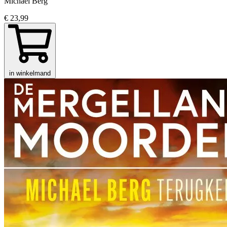
Michael Berg
€ 23,99
in winkelmand