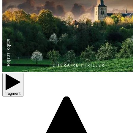
fragment