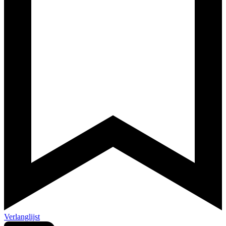
Verlanglijst