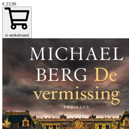
€ 23,99
in winkelmand