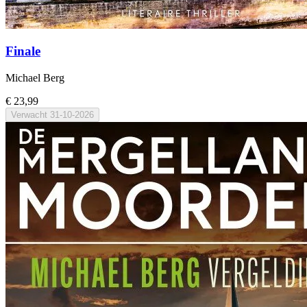
Finale
Michael Berg
€ 23,99
Verwacht
31-10-2026