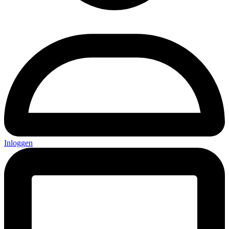
Inloggen