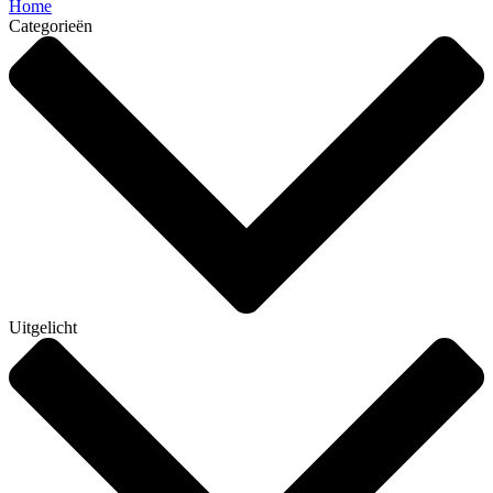
Home
Categorieën
Uitgelicht