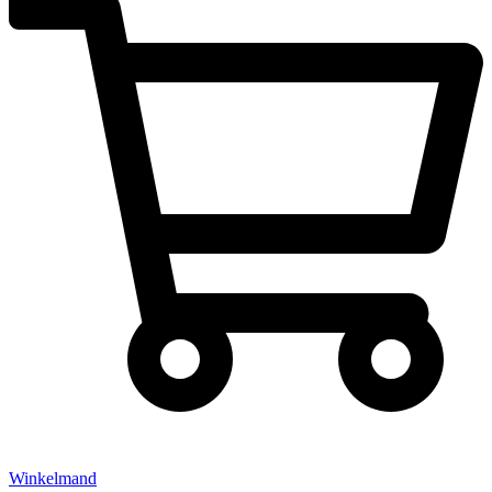
Winkelmand