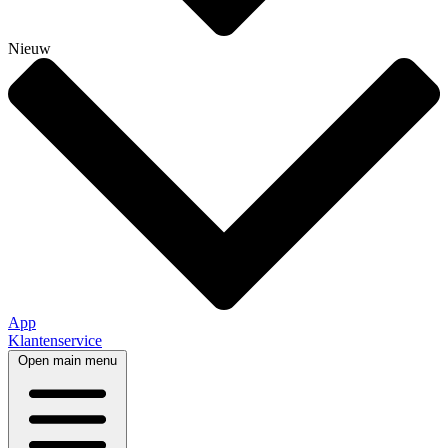
Nieuw
App
Klantenservice
Open main menu