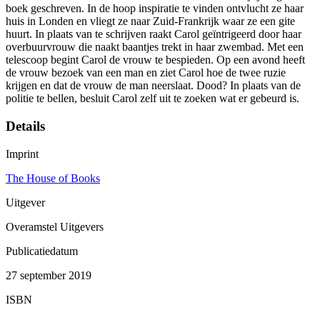
boek geschreven. In de hoop inspiratie te vinden ontvlucht ze haar
huis in Londen en vliegt ze naar Zuid-Frankrijk waar ze een gite
huurt. In plaats van te schrijven raakt Carol geïntrigeerd door haar
overbuurvrouw die naakt baantjes trekt in haar zwembad. Met een
telescoop begint Carol de vrouw te bespieden. Op een avond heeft
de vrouw bezoek van een man en ziet Carol hoe de twee ruzie
krijgen en dat de vrouw de man neerslaat. Dood? In plaats van de
politie te bellen, besluit Carol zelf uit te zoeken wat er gebeurd is.
Details
Imprint
The House of Books
Uitgever
Overamstel Uitgevers
Publicatiedatum
27 september 2019
ISBN