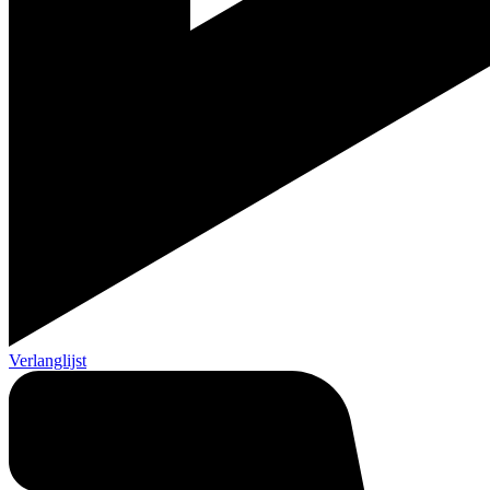
Verlanglijst