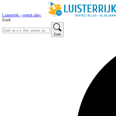
Luisterrijk - vertelt alles
Zoek
Zoek