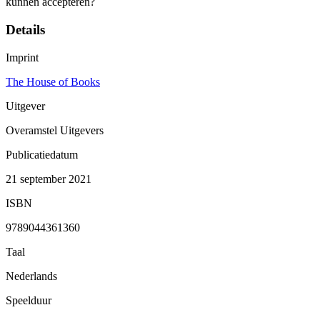
kunnen accepteren?
Details
Imprint
The House of Books
Uitgever
Overamstel Uitgevers
Publicatiedatum
21 september 2021
ISBN
9789044361360
Taal
Nederlands
Speelduur