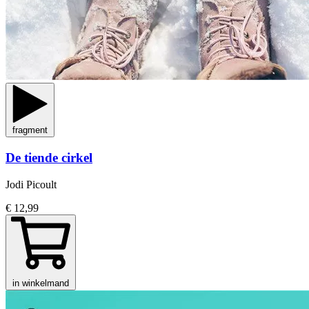
fragment
De tiende cirkel
Jodi Picoult
€ 12,99
in winkelmand