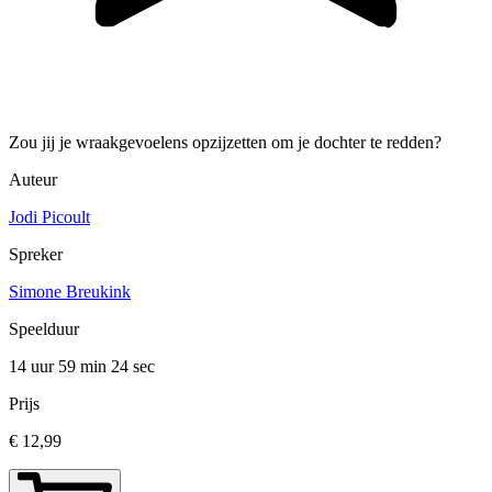
Zou jij je wraakgevoelens opzijzetten om je dochter te redden?
Auteur
Jodi Picoult
Spreker
Simone Breukink
Speelduur
14 uur 59 min
24 sec
Prijs
€ 12,99