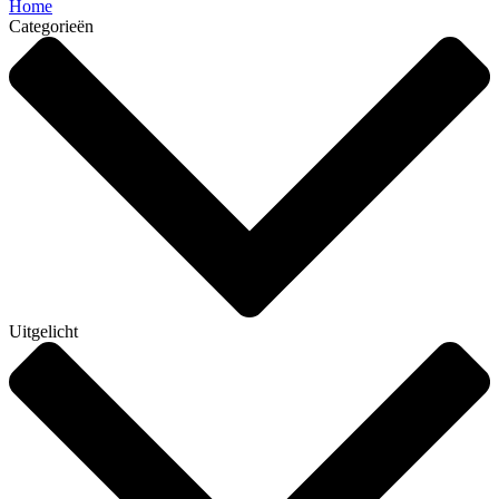
Home
Categorieën
Uitgelicht