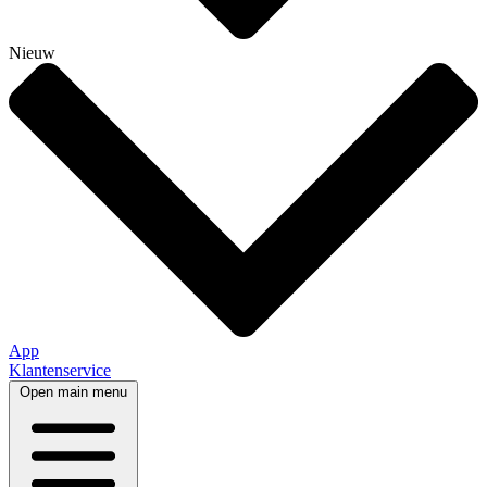
Nieuw
App
Klantenservice
Open main menu