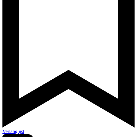
Verlanglijst