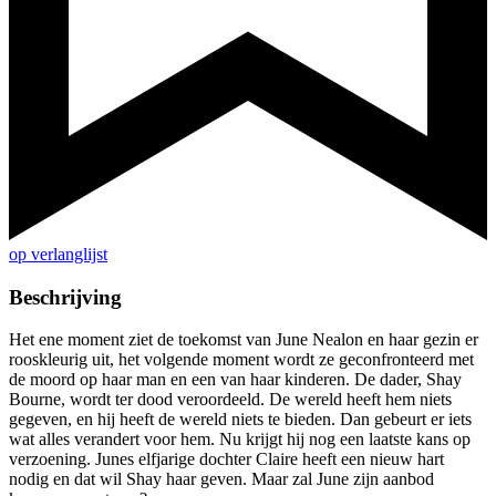
op verlanglijst
Beschrijving
Het ene moment ziet de toekomst van June Nealon en haar gezin er
rooskleurig uit, het volgende moment wordt ze geconfronteerd met
de moord op haar man en een van haar kinderen. De dader, Shay
Bourne, wordt ter dood veroordeeld. De wereld heeft hem niets
gegeven, en hij heeft de wereld niets te bieden. Dan gebeurt er iets
wat alles verandert voor hem. Nu krijgt hij nog een laatste kans op
verzoening. Junes elfjarige dochter Claire heeft een nieuw hart
nodig en dat wil Shay haar geven. Maar zal June zijn aanbod