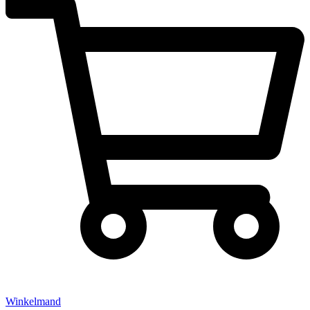
Winkelmand