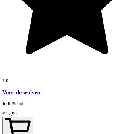
1.0
Voor de wolven
Jodi Picoult
€ 12,99