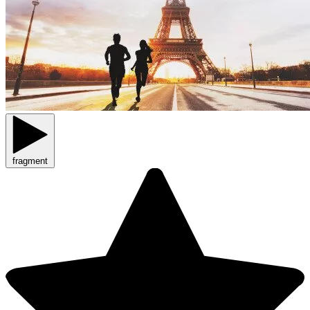
fragment