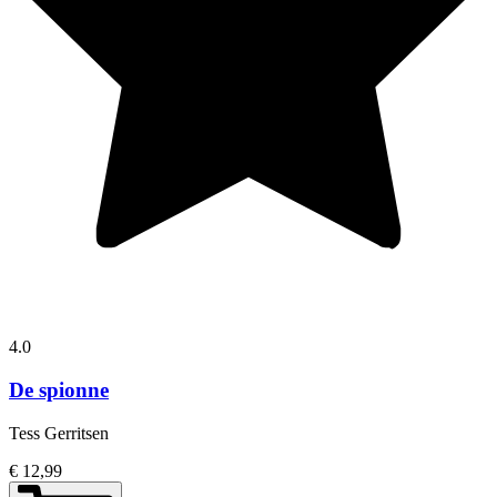
4.0
De spionne
Tess Gerritsen
€ 12,99