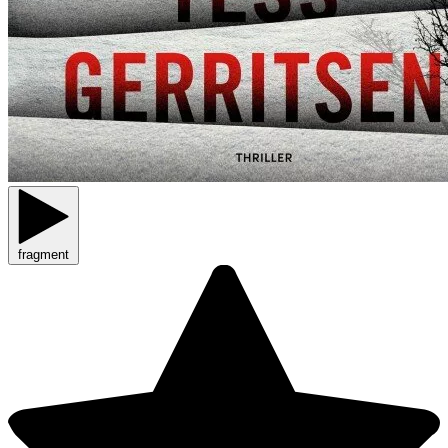
fragment