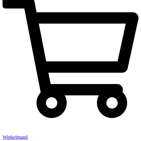
Winkelmand