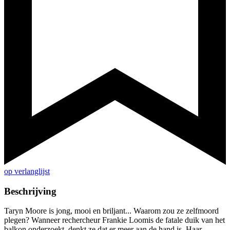
op verlanglijst
Beschrijving
Taryn Moore is jong, mooi en briljant... Waarom zou ze zelfmoord
plegen? Wanneer rechercheur Frankie Loomis de fatale duik van het
balkon onderzoekt, denkt ze dat er meer aan de hand is. Haar