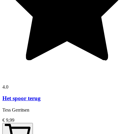
4.0
Het spoor terug
Tess Gerritsen
€ 9,99