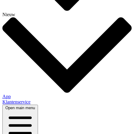
Nieuw
App
Klantenservice
Open main menu