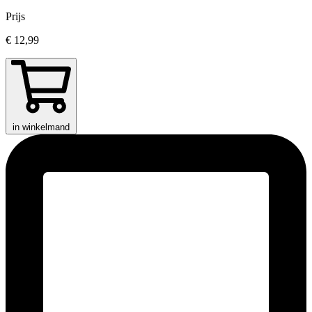
Prijs
€ 12,99
in winkelmand