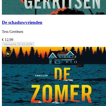
De schaduwvrienden
Tess Gerritsen
€ 12,99
Verwacht
22-10-2026