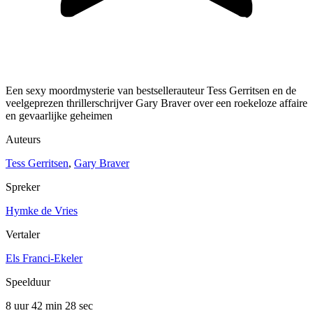
Een sexy moordmysterie van bestsellerauteur Tess Gerritsen en de
veelgeprezen thrillerschrijver Gary Braver over een roekeloze affaire
en gevaarlijke geheimen
Auteurs
Tess Gerritsen
,
Gary Braver
Spreker
Hymke de Vries
Vertaler
Els Franci-Ekeler
Speelduur
8 uur 42 min
28 sec