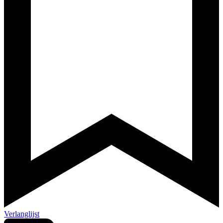
Verlanglijst