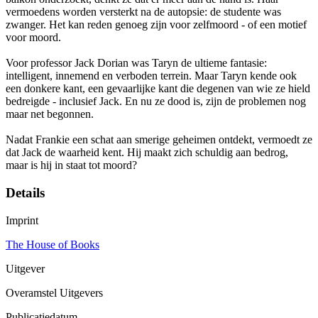
vermoedens worden versterkt na de autopsie: de studente was
zwanger. Het kan reden genoeg zijn voor zelfmoord - of een motief
voor moord.
Voor professor Jack Dorian was Taryn de ultieme fantasie:
intelligent, innemend en verboden terrein. Maar Taryn kende ook
een donkere kant, een gevaarlijke kant die degenen van wie ze hield
bedreigde - inclusief Jack. En nu ze dood is, zijn de problemen nog
maar net begonnen.
Nadat Frankie een schat aan smerige geheimen ontdekt, vermoedt ze
dat Jack de waarheid kent. Hij maakt zich schuldig aan bedrog,
maar is hij in staat tot moord?
Details
Imprint
The House of Books
Uitgever
Overamstel Uitgevers
Publicatiedatum