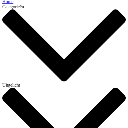
Home
Categorieën
Uitgelicht