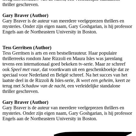
thriller geschreven.
Gary Braver (Author)
Gary Braver is de auteur van meerdere veelgeprezen thrillers en
mysteries. Onder zijn eigen naam, Gary Goshgarian, is hij professor
Engels aan de Northeastern University in Boston.
Tess Gerritsen (Author)
Tess Gerritsen is arts en een bestsellerauteur. Haar populaire
thrillerreeks rondom Jane Rizzoli en Maura Isles was jarenlang
tevens een internationaal goed bekeken tv-serie. Maar ze schreef
ook
Speel met vuur
, dat voortkwam uit een geschenkboekje dat ze
speciaal voor Nederland en België schreef. Na het succes van het
laatste deel in de Rizzoli & Isles-serie,
Ik weet een geheim
, keert ze
terug met
Schaduw van de nacht
, een verleidelijke standalone
thriller geschreven.
Gary Braver (Author)
Gary Braver is de auteur van meerdere veelgeprezen thrillers en
mysteries. Onder zijn eigen naam, Gary Goshgarian, is hij professor
Engels aan de Northeastern University in Boston.