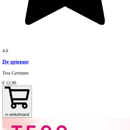
4.0
De spionne
Tess Gerritsen
€ 12,99
in winkelmand