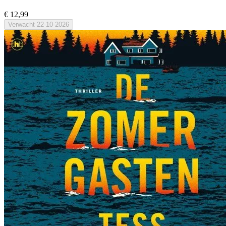
€ 12,99
Verwacht
22-10-2026