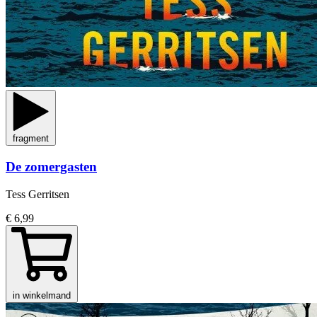
fragment
De zomergasten
Tess Gerritsen
€ 6,99
in winkelmand