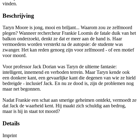
vinden.
Beschrijving
Taryn Moore is jong, mooi en briljant... Waarom zou ze zelfmoord
plegen? Wanneer rechercheur Frankie Loomis de fatale duik van het
balkon onderzoekt, denkt ze dat er meer aan de hand is. Haar
vermoedens worden versterkt na de autopsie: de studente was
zwanger. Het kan reden genoeg zijn voor zelfmoord - of een motief
voor moord.
Voor professor Jack Dorian was Taryn de ultieme fantasie:
intelligent, innemend en verboden terrein. Maar Taryn kende ook
een donkere kant, een gevaarlijke kant die degenen van wie ze hield
bedreigde - inclusief Jack. En nu ze dood is, zijn de problemen nog
maar net begonnen.
Nadat Frankie een schat aan smerige geheimen ontdekt, vermoedt ze
dat Jack de waarheid kent. Hij maakt zich schuldig aan bedrog,
maar is hij in staat tot moord?
Details
Imprint