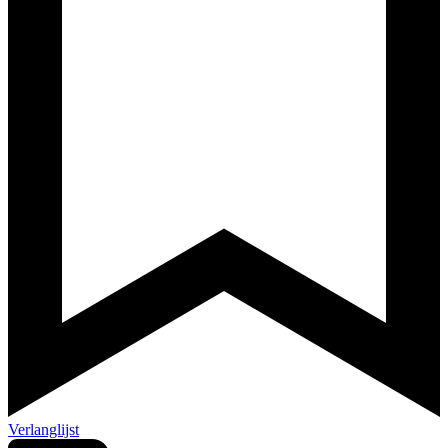
Verlanglijst