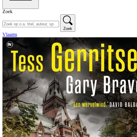
Zoek
Zoek
Vlaams