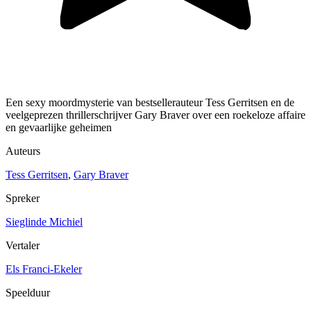
Een sexy moordmysterie van bestsellerauteur Tess Gerritsen en de
veelgeprezen thrillerschrijver Gary Braver over een roekeloze affaire
en gevaarlijke geheimen
Auteurs
Tess Gerritsen
,
Gary Braver
Spreker
Sieglinde Michiel
Vertaler
Els Franci-Ekeler
Speelduur