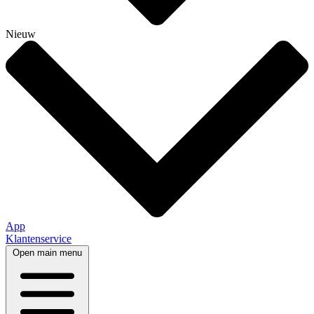
Nieuw
App
Klantenservice
Open main menu