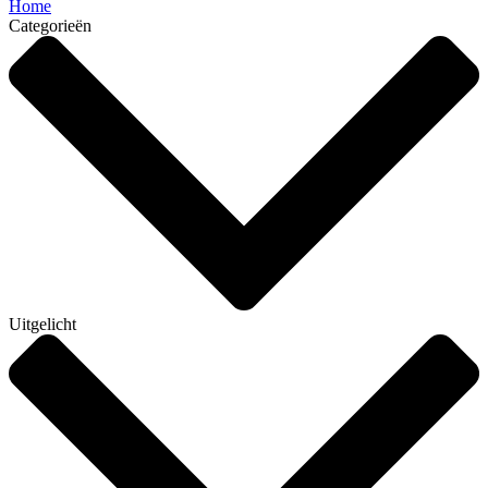
Home
Categorieën
Uitgelicht