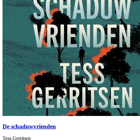
De schaduwvrienden
Tess Gerritsen