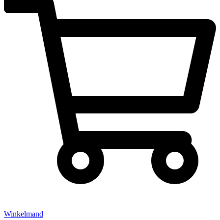
Winkelmand