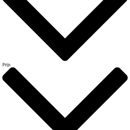
Prijs