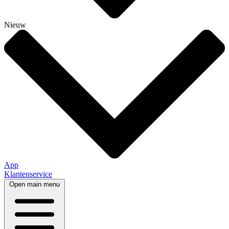
Nieuw
App
Klantenservice
Open main menu