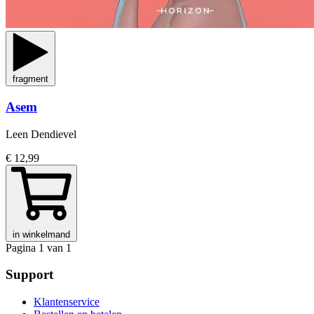
fragment
Asem
Leen Dendievel
€ 12,99
in winkelmand
Pagina 1 van 1
Support
Klantenservice