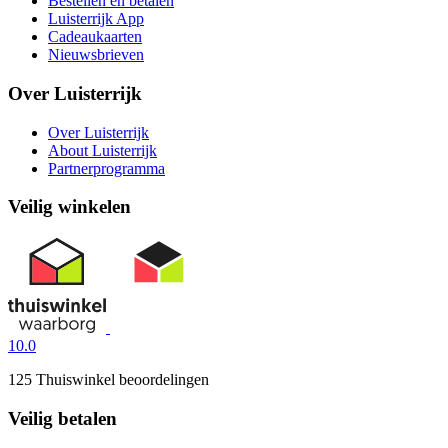
Bestellen en betalen
Luisterrijk App
Cadeaukaarten
Nieuwsbrieven
Over Luisterrijk
Over Luisterrijk
About Luisterrijk
Partnerprogramma
Veilig winkelen
10.0
125 Thuiswinkel beoordelingen
Veilig betalen