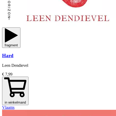
fragment
Hard
Leen Dendievel
€ 7,99
in winkelmand
Vlaams