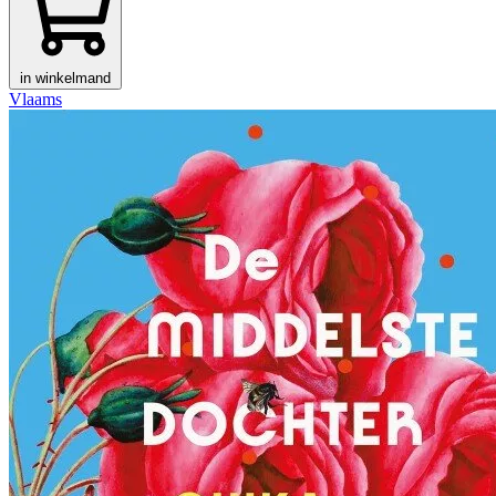
in winkelmand
Vlaams