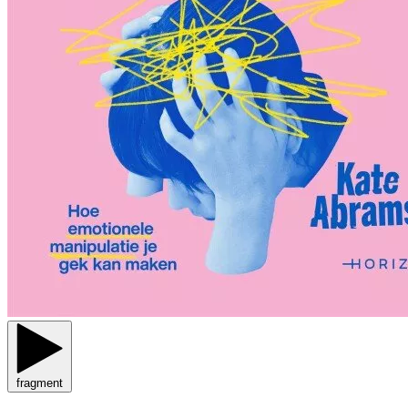
fragment