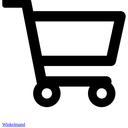
Winkelmand