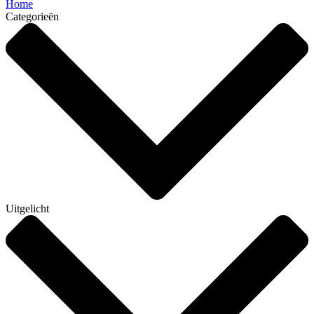
Home
Categorieën
Uitgelicht