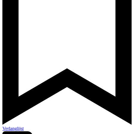
Verlanglijst