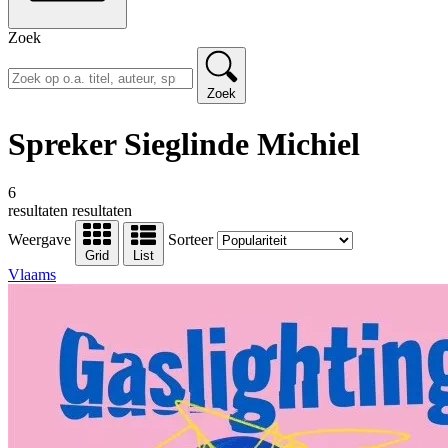
Zoek
Zoek
Spreker Sieglinde Michiel
6
resultaten
resultaten
Weergave
Sorteer
Grid
List
Vlaams