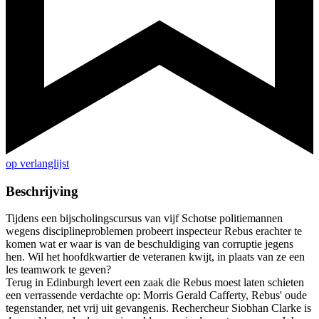
op verlanglijst
Beschrijving
Tijdens een bijscholingscursus van vijf Schotse politiemannen
wegens disciplineproblemen probeert inspecteur Rebus erachter te
komen wat er waar is van de beschuldiging van corruptie jegens
hen. Wil het hoofdkwartier de veteranen kwijt, in plaats van ze een
les teamwork te geven?
Terug in Edinburgh levert een zaak die Rebus moest laten schieten
een verrassende verdachte op: Morris Gerald Cafferty, Rebus' oude
tegenstander, net vrij uit gevangenis. Rechercheur Siobhan Clarke is