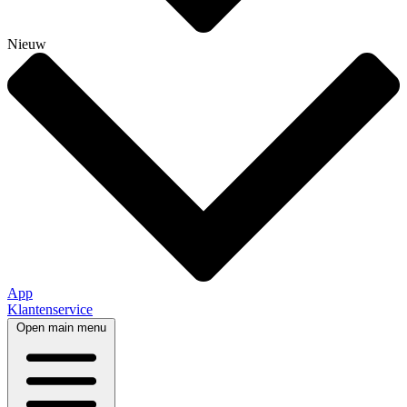
Nieuw
App
Klantenservice
Open main menu