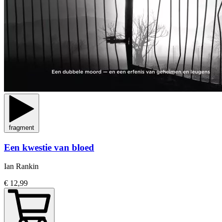
fragment
Een kwestie van bloed
Ian Rankin
€ 12,99