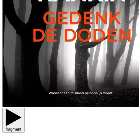
fragment