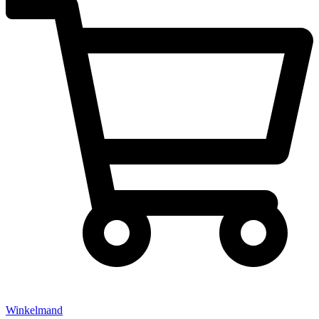
Winkelmand