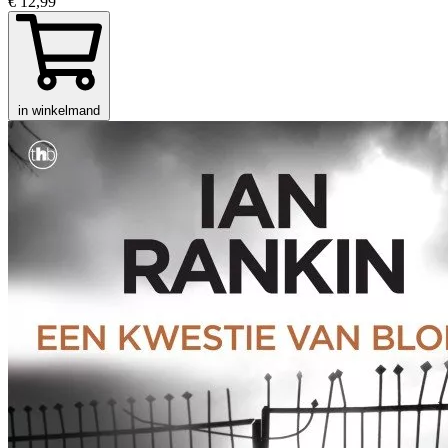
€ 12,99
in winkelmand