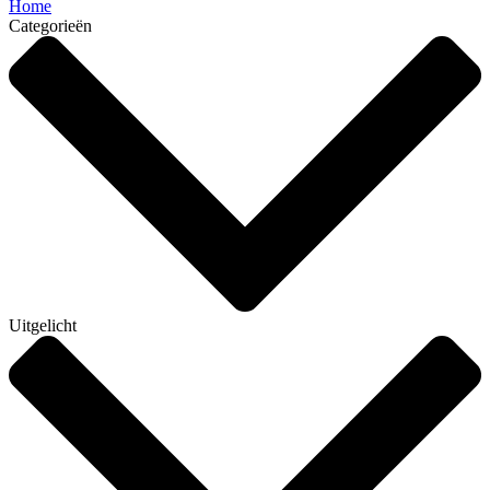
Home
Categorieën
Uitgelicht