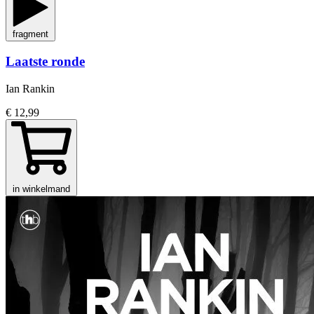
fragment
Laatste ronde
Ian Rankin
€ 12,99
in winkelmand