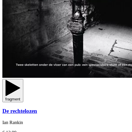
fragment
De rechtelozen
Ian Rankin