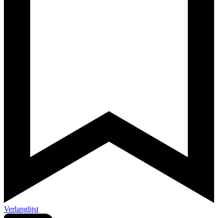
Verlanglijst