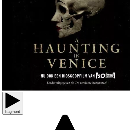
fragment