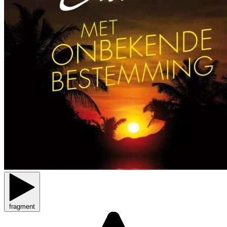
fragment