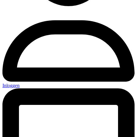
Inloggen