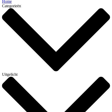
Home
Categorieën
Uitgelicht