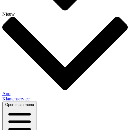
Nieuw
App
Klantenservice
Open main menu