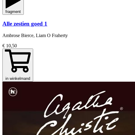
fragment
Alle zestien goed 1
Ambrose Bierce, Liam O Fraherty
€ 10,50
in winkelmand