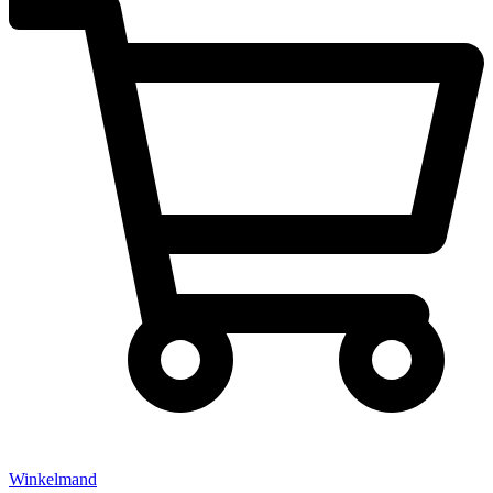
Winkelmand