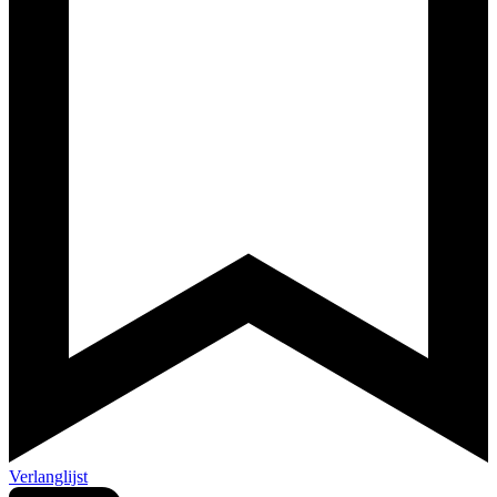
Verlanglijst