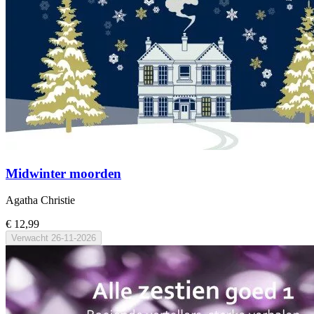
Midwinter moorden
Agatha Christie
€ 12,99
Verwacht
26-11-2026