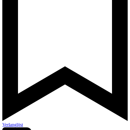
Verlanglijst