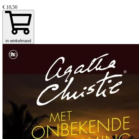
€ 10,50
in winkelmand