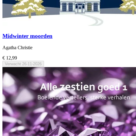
Midwinter moorden
Agatha Christie
€ 12,99
Verwacht
26-11-2026