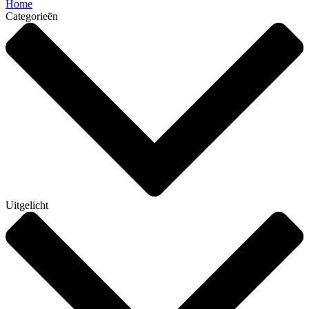
Home
Categorieën
Uitgelicht