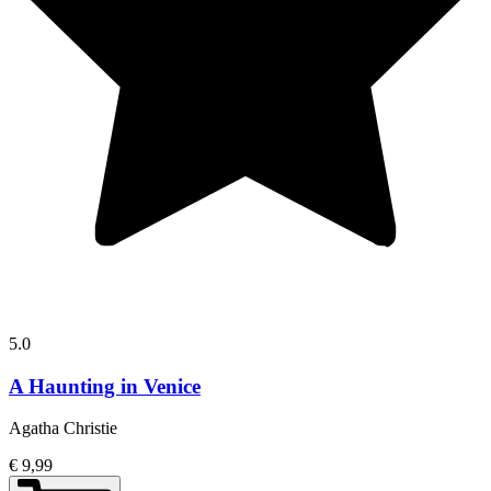
5.0
A Haunting in Venice
Agatha Christie
€ 9,99