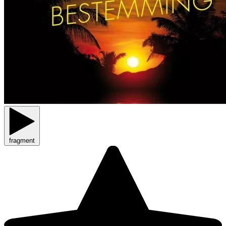
fragment