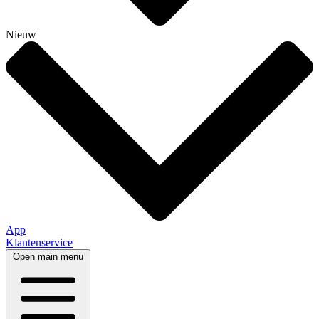
Nieuw
App
Klantenservice
Open main menu