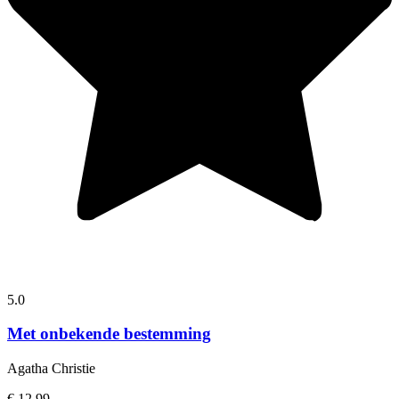
5.0
Met onbekende bestemming
Agatha Christie
€ 12,99