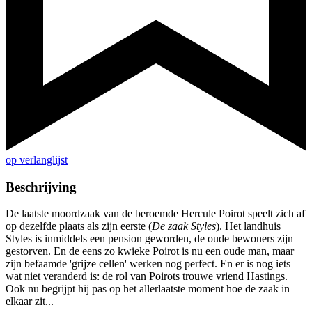
op verlanglijst
Beschrijving
De laatste moordzaak van de beroemde Hercule Poirot speelt zich af
op dezelfde plaats als zijn eerste (
De zaak Styles
). Het landhuis
Styles is inmiddels een pension geworden, de oude bewoners zijn
gestorven. En de eens zo kwieke Poirot is nu een oude man, maar
zijn befaamde 'grijze cellen' werken nog perfect. En er is nog iets
wat niet veranderd is: de rol van Poirots trouwe vriend Hastings.
Ook nu begrijpt hij pas op het allerlaatste moment hoe de zaak in
elkaar zit...