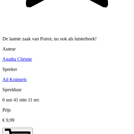
De laatste zaak van Poirot, nu ook als luisterboek!
Auteur
Agatha Christie
Spreker
Ad Knippels
Speelduur
6 uur 41 min
11 sec
Prijs
€ 9,99