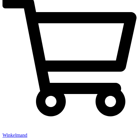
Winkelmand