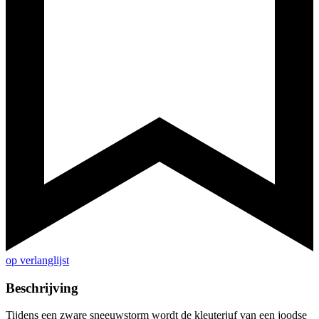
op verlanglijst
Beschrijving
Tijdens een zware sneeuwstorm wordt de kleuterjuf van een joodse