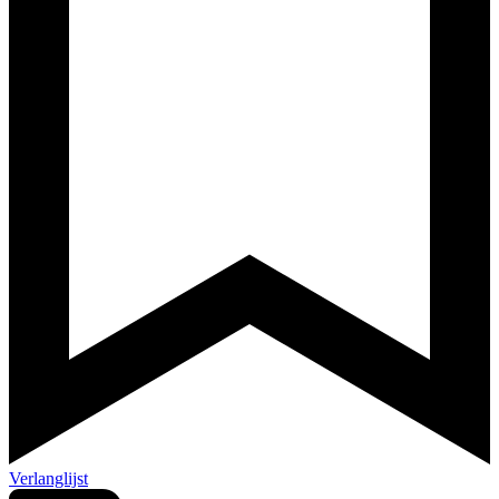
Verlanglijst