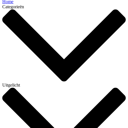
Home
Categorieën
Uitgelicht