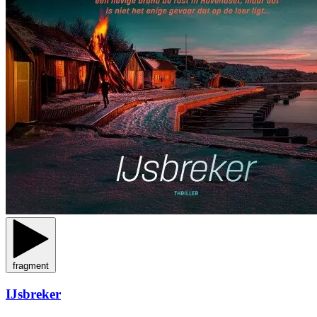
fragment
IJsbreker