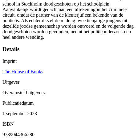
school in Stockholm doodgeschoten op het schoolplein.
Aanvankelijk wordt gedacht aan een afrekening in het criminele
circuit, omdat de partner van de kleuterjuf een bekende van de
politie is. Als echter diezelfde middag twee tienjarige jongens uit
dezelfde joodse gemeenschap worden ontvoerd en de volgende dag
doodgeschoten worden gevonden, neemt het politieonderzoek een
heel andere wending.
Details
Imprint
The House of Books
Uitgever
Overamstel Uitgevers
Publicatiedatum
1 september 2023
ISBN
9789044366280