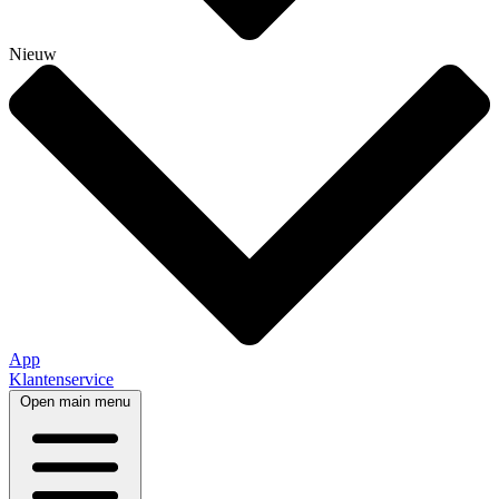
Nieuw
App
Klantenservice
Open main menu