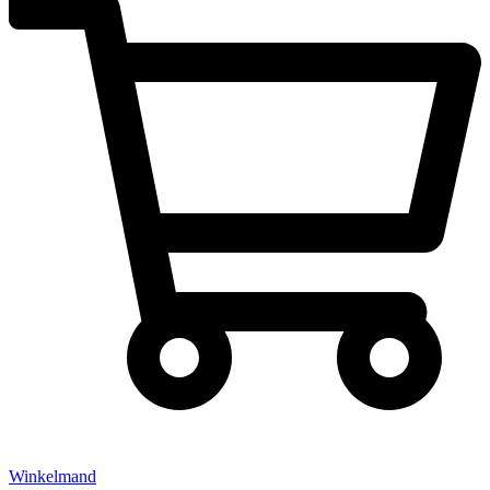
Winkelmand