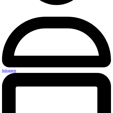
Inloggen