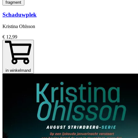
fragment
Schaduwplek
Kristina Ohlsson
€ 12,99
in winkelmand