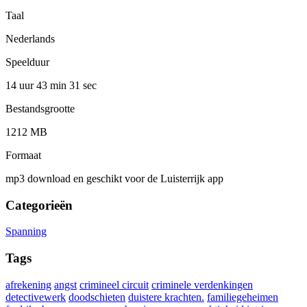
Taal
Nederlands
Speelduur
14 uur 43 min
31 sec
Bestandsgrootte
1212 MB
Formaat
mp3 download en geschikt voor de Luisterrijk app
Categorieën
Spanning
Tags
afrekening
angst
crimineel circuit
criminele verdenkingen
detectivewerk
doodschieten
duistere krachten.
familiegeheimen