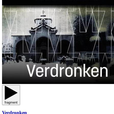
fragment
Verdronken