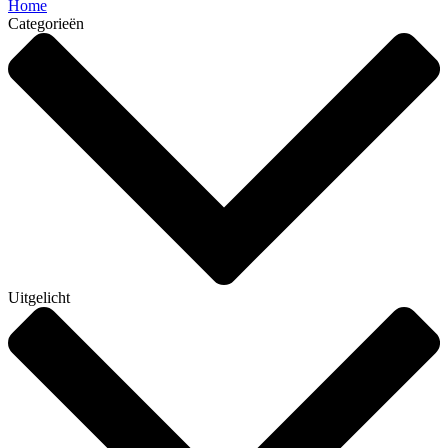
Home
Categorieën
Uitgelicht