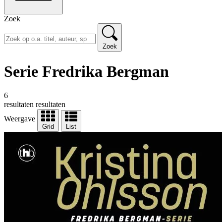
Zoek
Zoek
Serie Fredrika Bergman
6
resultaten
resultaten
Weergave
Grid
List