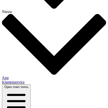
Nieuw
App
Klantenservice
Open main menu