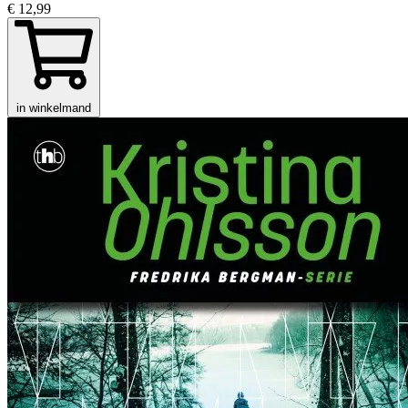
€ 12,99
in winkelmand