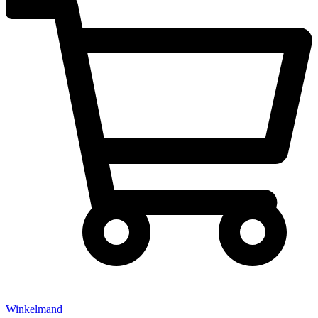
Winkelmand