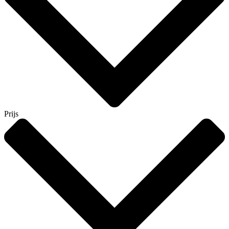
Prijs