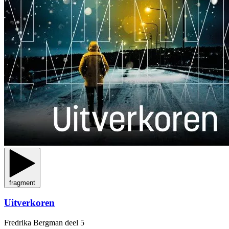
fragment
Uitverkoren
Fredrika Bergman
deel 5