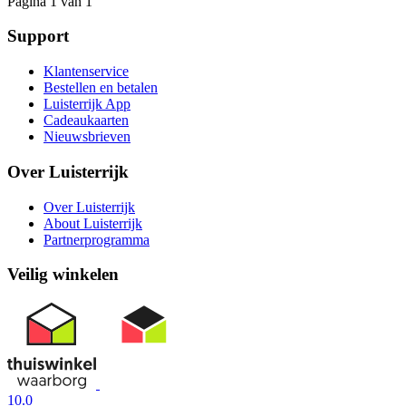
Pagina 1 van 1
Support
Klantenservice
Bestellen en betalen
Luisterrijk App
Cadeaukaarten
Nieuwsbrieven
Over Luisterrijk
Over Luisterrijk
About Luisterrijk
Partnerprogramma
Veilig winkelen
10.0