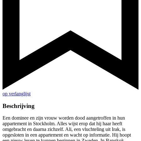
op verlanglijst
Beschrijving
Een dominee en zijn vrouw worden dood aangetroffen in hun
appartement in Stockholm. Alles wijst erop dat hij haar heeft
omgebracht en daarna zichzelf. Ali, een vluchteling uit Irak, is
opgesloten in een appartement en wacht op informatie. Hij hoopt
een nieuw leven te kunnen beginnen in Zweden. In Bangkok