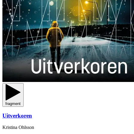
fragment
Uitverkoren
Kristina Ohlsson