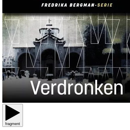
fragment