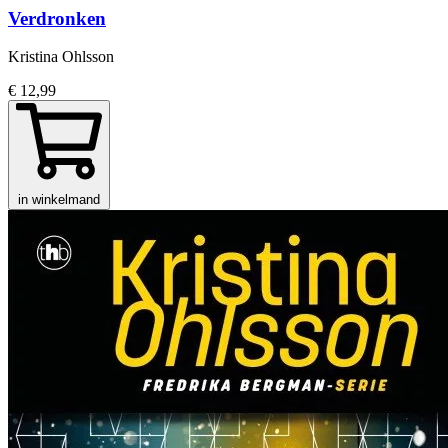
Verdronken
Kristina Ohlsson
€ 12,99
in winkelmand