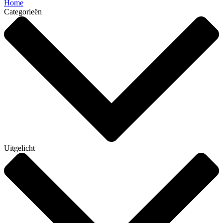
Home
Categorieën
Uitgelicht