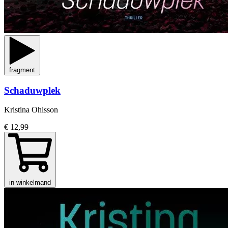
fragment
Schaduwplek
Kristina Ohlsson
€ 12,99
in winkelmand