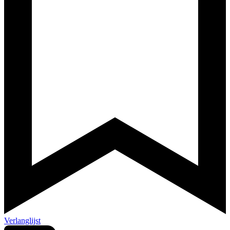
Verlanglijst