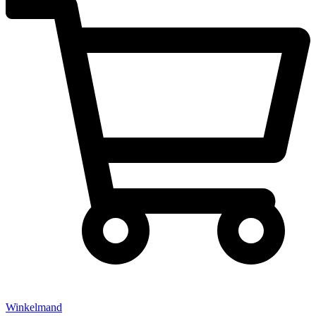
Winkelmand