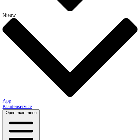
Nieuw
App
Klantenservice
Open main menu