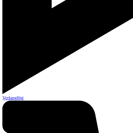
Verlanglijst