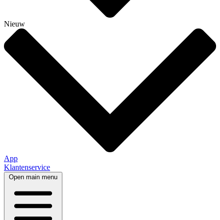
Nieuw
App
Klantenservice
Open main menu