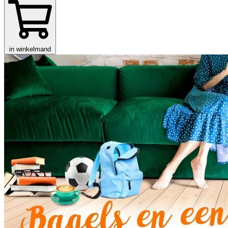
in winkelmand