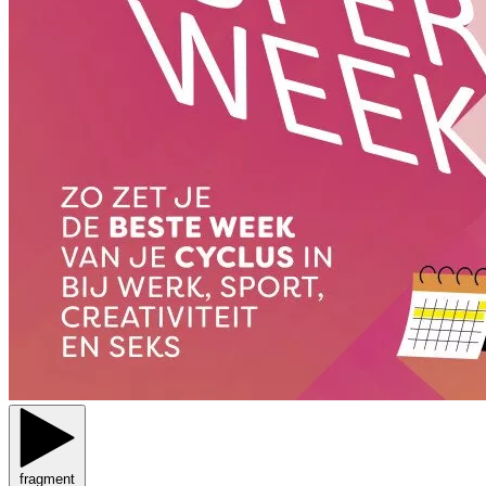
fragment