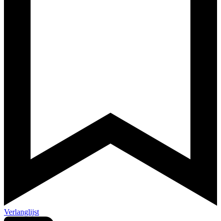
Verlanglijst