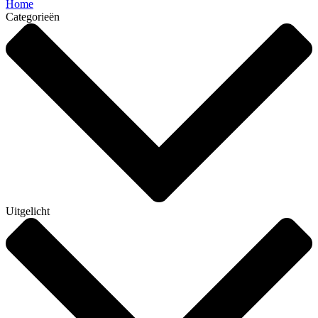
Home
Categorieën
Uitgelicht