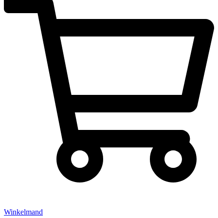
Winkelmand