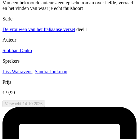
Van een bekroonde auteur - een epische roman over liefde, verraad
en het vinden van waar je echt thuishoort
Serie
De vrouwen van het Italiaanse verzet
deel 1
Auteur
Siobhan Daiko
Sprekers
Liss Walravens
,
Sandra Jonkman
Prijs
€ 9,99
Verwacht 14-10-2026