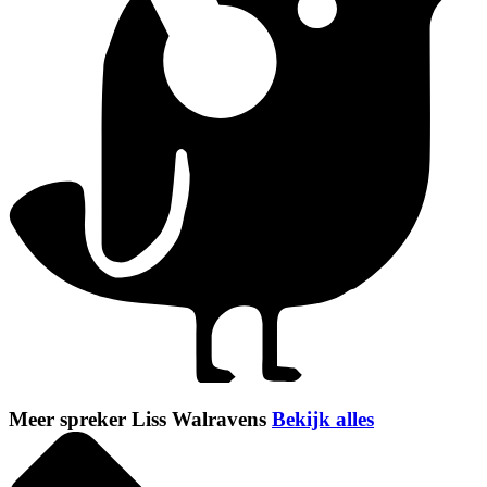
Meer spreker Liss Walravens
Bekijk alles