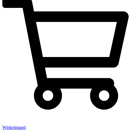
Winkelmand