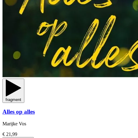
fragment
Alles op alles
Marijke Vos
€ 21,99