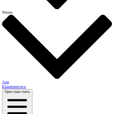
Nieuw
App
Klantenservice
Open main menu