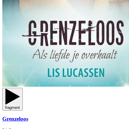
fragment
Grenzeloos