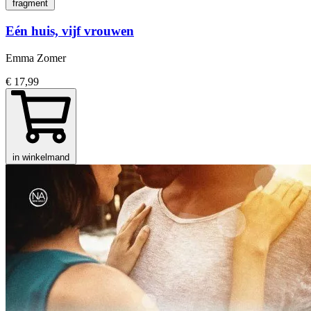
fragment
Eén huis, vijf vrouwen
Emma Zomer
€ 17,99
in winkelmand