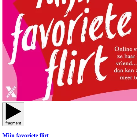
fragment
Mijn favoriete flirt