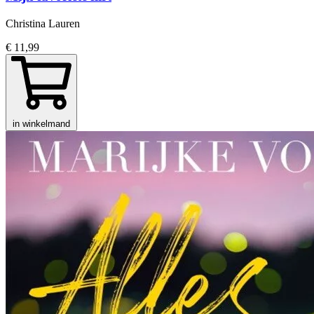
Christina Lauren
€ 11,99
in winkelmand