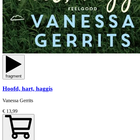
fragment
Hoofd, hart, haggis
Vanessa Gerrits
€ 13,99