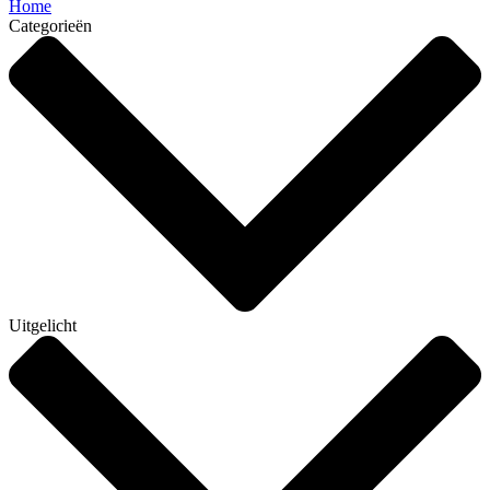
Home
Categorieën
Uitgelicht