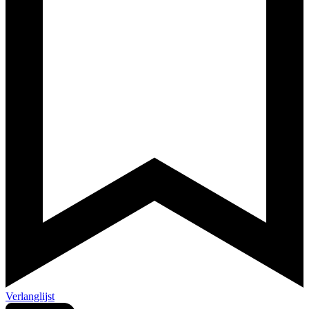
Verlanglijst