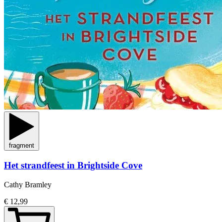
fragment
Het strandfeest in Brightside Cove
Cathy Bramley
€ 12,99