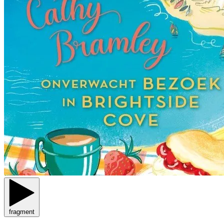
fragment