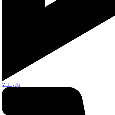
Verlanglijst