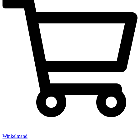
Winkelmand