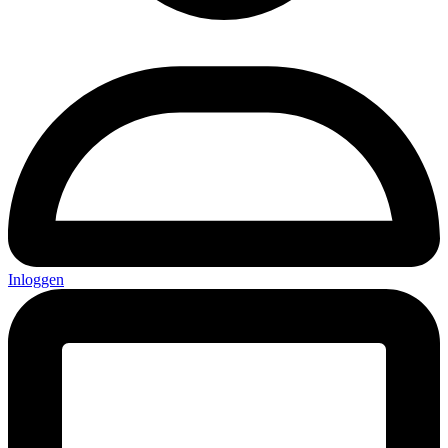
Inloggen