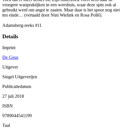
vroegere wanpraktijken in een weeshuis, waar deze spin ook al
gebruikt werd om angst te zaaien. Maar daar is het spoor nog niet
ten einde… (vertaald door Nini Wielink en Rosa Pollé).
Adamsberg-reeks #11
Details
Imprint
De Geus
Uitgever
Singel Uitgeverijen
Publicatiedatum
27 juli 2018
ISBN
9789044541199
Taal