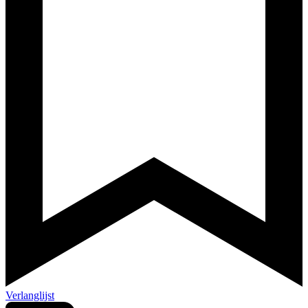
Verlanglijst