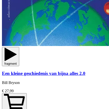
fragment
Een kleine geschiedenis van bijna alles 2.0
Bill Bryson
€ 27,99