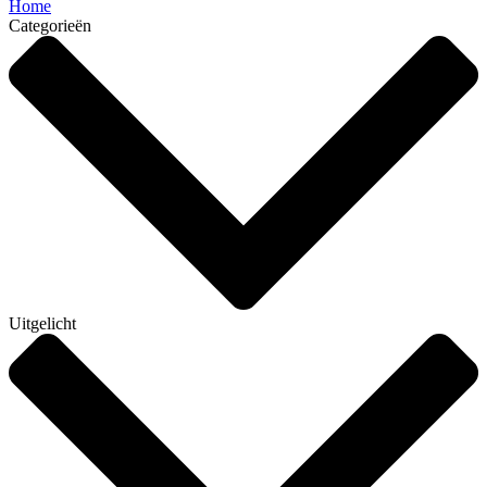
Home
Categorieën
Uitgelicht