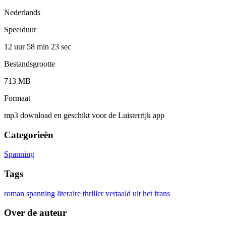
Nederlands
Speelduur
12 uur 58 min
23 sec
Bestandsgrootte
713 MB
Formaat
mp3 download en geschikt voor de Luisterrijk app
Categorieën
Spanning
Tags
roman
spanning
literaire thriller
vertaald uit het frans
Over de auteur