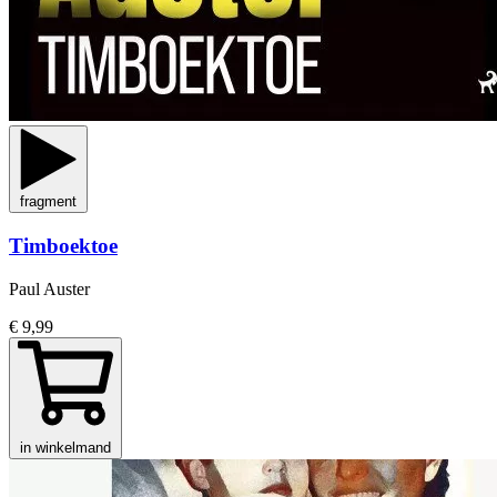
fragment
Timboektoe
Paul Auster
€ 9,99
in winkelmand