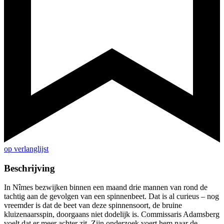
op verlanglijst
Beschrijving
In Nîmes bezwijken binnen een maand drie mannen van rond de
tachtig aan de gevolgen van een spinnenbeet. Dat is al curieus – nog
vreemder is dat de beet van deze spinnensoort, de bruine
kluizenaarsspin, doorgaans niet dodelijk is. Commissaris Adamsberg
voelt dat er meer achter zit. Zijn onderzoek voert hem naar de