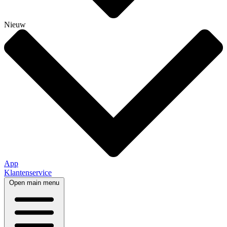
Nieuw
App
Klantenservice
Open main menu