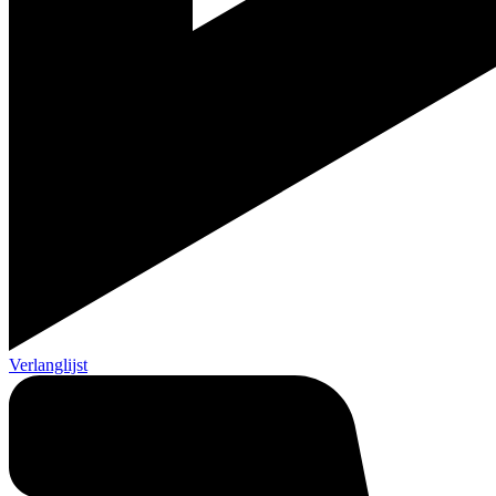
Verlanglijst