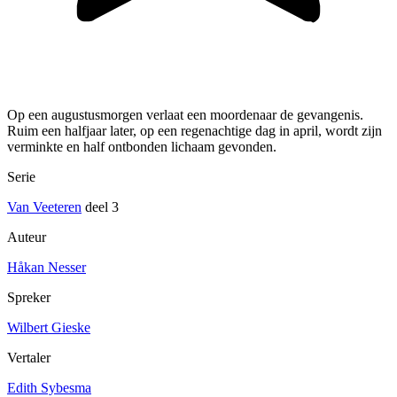
Op een augustusmorgen verlaat een moordenaar de gevangenis.
Ruim een halfjaar later, op een regenachtige dag in april, wordt zijn
verminkte en half ontbonden lichaam gevonden.
Serie
Van Veeteren
deel 3
Auteur
Håkan Nesser
Spreker
Wilbert Gieske
Vertaler
Edith Sybesma