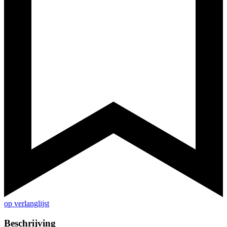
op verlanglijst
Beschrijving