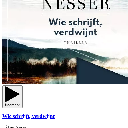
fragment
Wie schrijft, verdwijnt
Håkan Nesser