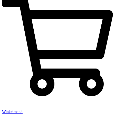
Winkelmand