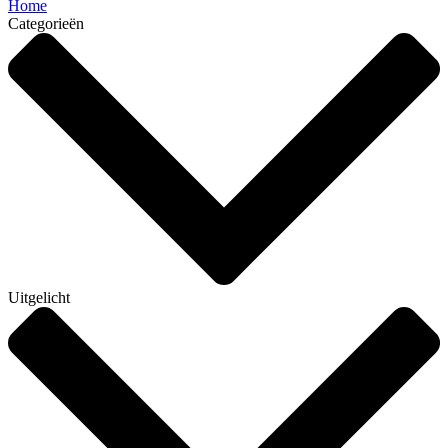
Home
Categorieën
Uitgelicht