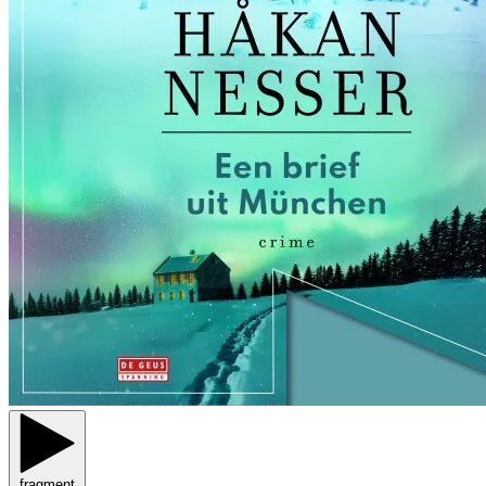
fragment