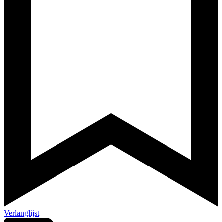
Verlanglijst