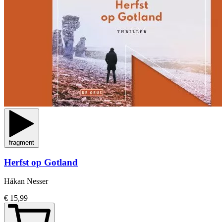
fragment
Herfst op Gotland
Håkan Nesser
€ 15,99