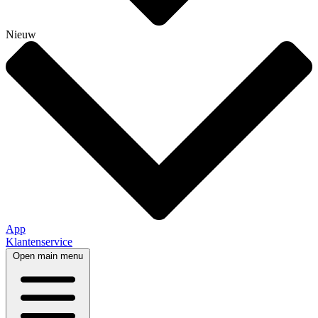
Nieuw
App
Klantenservice
Open main menu