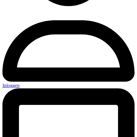
Inloggen