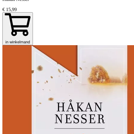
€ 15,99
in winkelmand