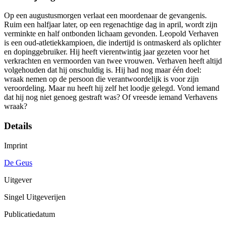
Op een augustusmorgen verlaat een moordenaar de gevangenis.
Ruim een halfjaar later, op een regenachtige dag in april, wordt zijn
verminkte en half ontbonden lichaam gevonden. Leopold Verhaven
is een oud-atletiekkampioen, die indertijd is ontmaskerd als oplichter
en dopinggebruiker. Hij heeft vierentwintig jaar gezeten voor het
verkrachten en vermoorden van twee vrouwen. Verhaven heeft altijd
volgehouden dat hij onschuldig is. Hij had nog maar één doel:
wraak nemen op de persoon die verantwoordelijk is voor zijn
veroordeling. Maar nu heeft hij zelf het loodje gelegd. Vond iemand
dat hij nog niet genoeg gestraft was? Of vreesde iemand Verhavens
wraak?
Details
Imprint
De Geus
Uitgever
Singel Uitgeverijen
Publicatiedatum