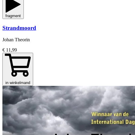
fragment
Strandmoord
Johan Theorin
€ 11,99
in winkelmand