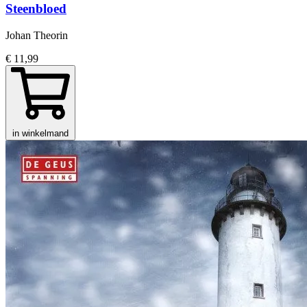
Steenbloed
Johan Theorin
€ 11,99
in winkelmand