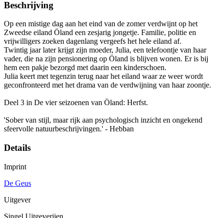
Beschrijving
Op een mistige dag aan het eind van de zomer verdwijnt op het
Zweedse eiland Öland een zesjarig jongetje. Familie, politie en
vrijwilligers zoeken dagenlang vergeefs het hele eiland af.
Twintig jaar later krijgt zijn moeder, Julia, een telefoontje van haar
vader, die na zijn pensionering op Öland is blijven wonen. Er is bij
hem een pakje bezorgd met daarin een kinderschoen.
Julia keert met tegenzin terug naar het eiland waar ze weer wordt
geconfronteerd met het drama van de verdwijning van haar zoontje.
Deel 3 in De vier seizoenen van Öland: Herfst.
'Sober van stijl, maar rijk aan psychologisch inzicht en ongekend
sfeervolle natuurbeschrijvingen.' - Hebban
Details
Imprint
De Geus
Uitgever
Singel Uitgeverijen