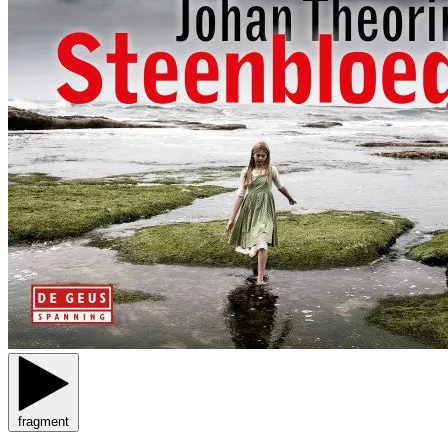
fragment