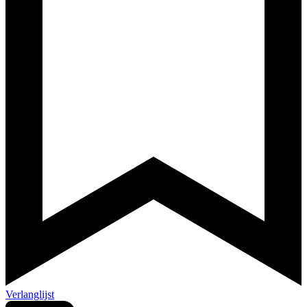
Verlanglijst