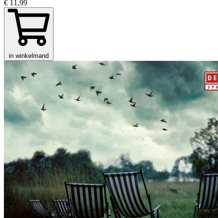
€ 11,99
in winkelmand