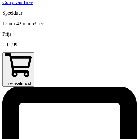
Corry van Bree
Speelduur
12 uur 42 min
53 sec
Prijs
€ 11,99
in winkelmand