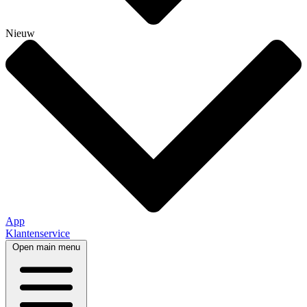
Nieuw
App
Klantenservice
Open main menu