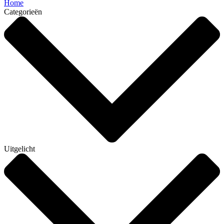
Home
Categorieën
Uitgelicht