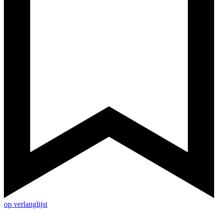
op verlanglijst