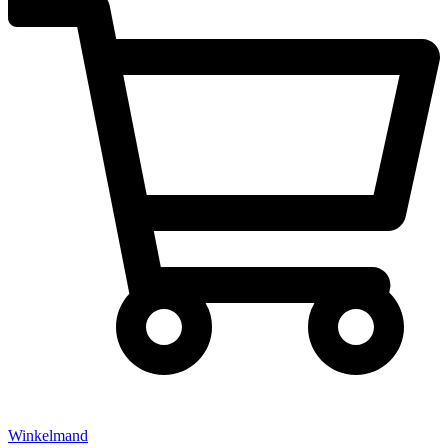
Winkelmand