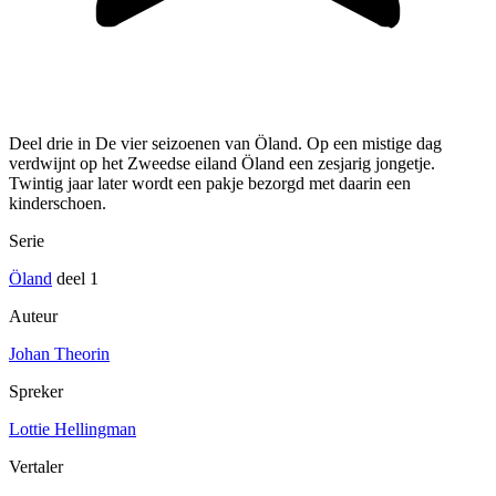
Deel drie in De vier seizoenen van Öland. Op een mistige dag
verdwijnt op het Zweedse eiland Öland een zesjarig jongetje.
Twintig jaar later wordt een pakje bezorgd met daarin een
kinderschoen.
Serie
Öland
deel 1
Auteur
Johan Theorin
Spreker
Lottie Hellingman
Vertaler