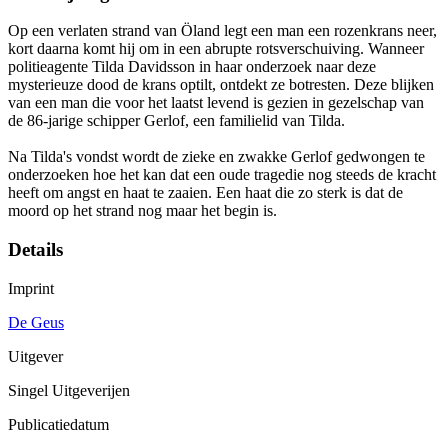
Op een verlaten strand van Öland legt een man een rozenkrans neer,
kort daarna komt hij om in een abrupte rotsverschuiving. Wanneer
politieagente Tilda Davidsson in haar onderzoek naar deze
mysterieuze dood de krans optilt, ontdekt ze botresten. Deze blijken
van een man die voor het laatst levend is gezien in gezelschap van
de 86-jarige schipper Gerlof, een familielid van Tilda.
Na Tilda's vondst wordt de zieke en zwakke Gerlof gedwongen te
onderzoeken hoe het kan dat een oude tragedie nog steeds de kracht
heeft om angst en haat te zaaien. Een haat die zo sterk is dat de
moord op het strand nog maar het begin is.
Details
Imprint
De Geus
Uitgever
Singel Uitgeverijen
Publicatiedatum