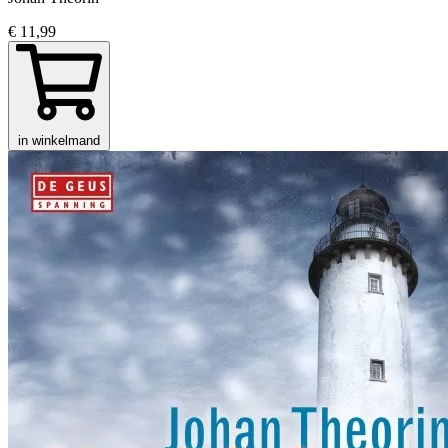
€ 11,99
in winkelmand