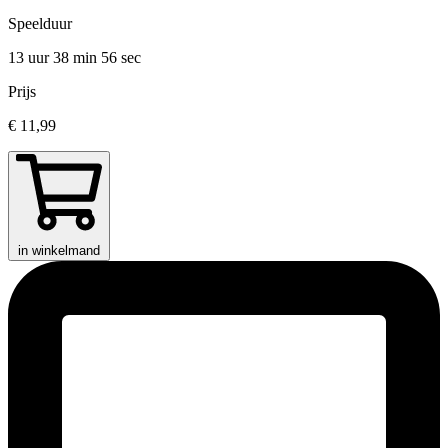
Speelduur
13 uur 38 min
56 sec
Prijs
€ 11,99
in winkelmand