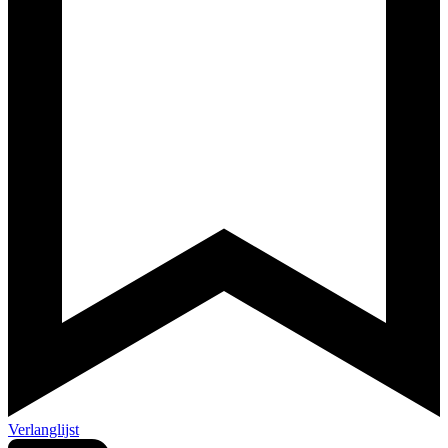
Verlanglijst