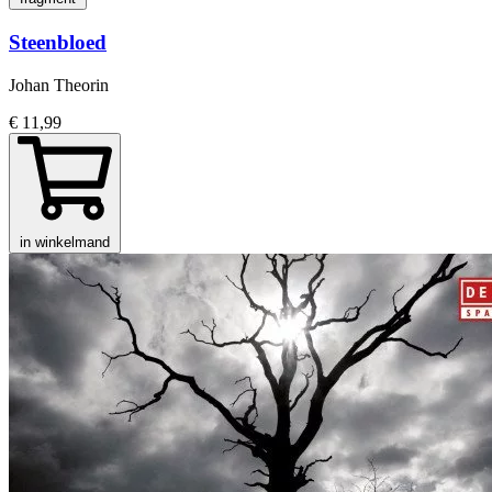
Steenbloed
Johan Theorin
€ 11,99
in winkelmand