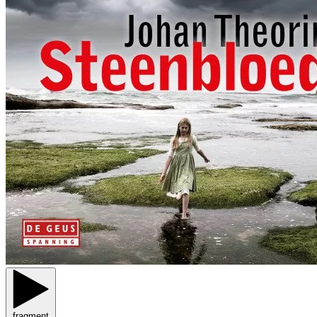
fragment