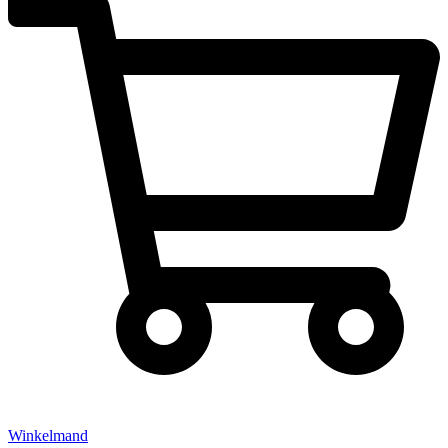
Winkelmand