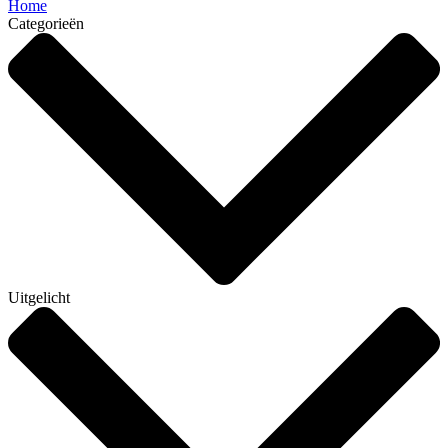
Home
Categorieën
Uitgelicht