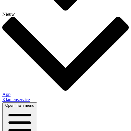
Nieuw
App
Klantenservice
Open main menu