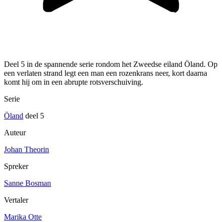
Deel 5 in de spannende serie rondom het Zweedse eiland Öland. Op
een verlaten strand legt een man een rozenkrans neer, kort daarna
komt hij om in een abrupte rotsverschuiving.
Serie
Öland
deel 5
Auteur
Johan Theorin
Spreker
Sanne Bosman
Vertaler
Marika Otte