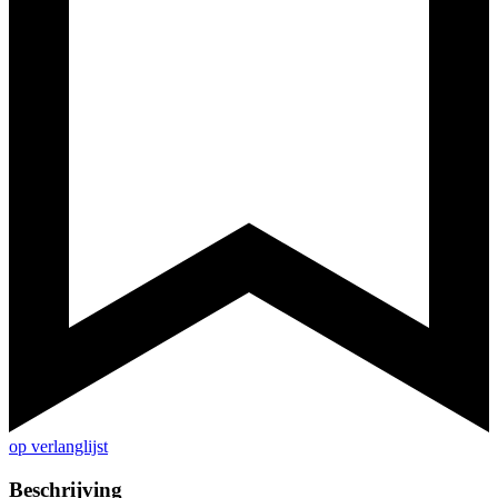
op verlanglijst
Beschrijving